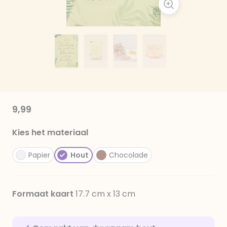
9,99
Kies het materiaal
Papier
Hout
Chocolade
Formaat kaart
17.7 cm x 13 cm