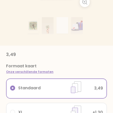
3,49
Formaat kaart
Onze verschillende formaten
Standaard
3,49
XL
+1,30