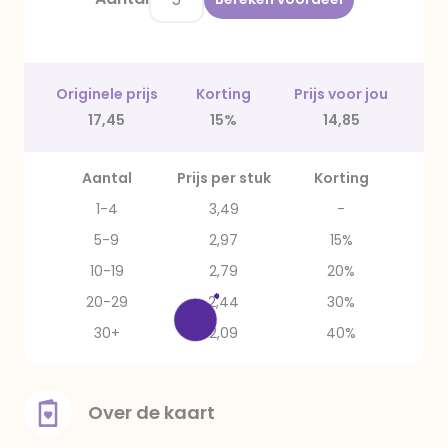
Originele prijs
Korting
Prijs voor jou
17,45
15%
14,85
Aantal
Prijs per stuk
Korting
1-4
3,49
-
5-9
2,97
15%
10-19
2,79
20%
20-29
2,44
30%
30+
2,09
40%
Over de kaart