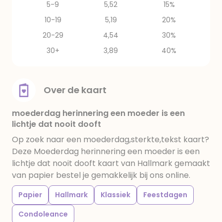
5-9
5,52
15%
10-19
5,19
20%
20-29
4,54
30%
30+
3,89
40%
Over de kaart
moederdag herinnering een moeder is een
lichtje dat nooit dooft
Op zoek naar een moederdag,sterkte,tekst kaart?
Deze Moederdag herinnering een moeder is een
lichtje dat nooit dooft kaart van Hallmark gemaakt
van papier bestel je gemakkelijk bij ons online.
Papier
Hallmark
Klassiek
Feestdagen
Condoleance