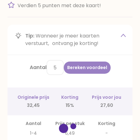
Verdien 5 punten met deze kaart!
Tip:
Wanneer je meer kaarten
verstuurt, ontvang je korting!
Aantal
Bereken voordeel
Originele prijs
Korting
Prijs voor jou
32,45
15%
27,60
Aantal
Prijs per stuk
Korting
1-4
6,49
-