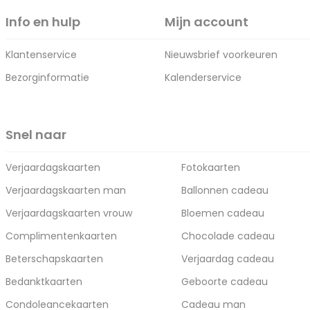
Info en hulp
Mijn account
Klantenservice
Nieuwsbrief voorkeuren
Bezorginformatie
Kalenderservice
Snel naar
Verjaardagskaarten
Fotokaarten
Verjaardagskaarten man
Ballonnen cadeau
Verjaardagskaarten vrouw
Bloemen cadeau
Complimentenkaarten
Chocolade cadeau
Beterschapskaarten
Verjaardag cadeau
Bedanktkaarten
Geboorte cadeau
Condoleancekaarten
Cadeau man