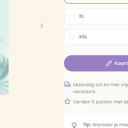
XL
XXL
Kaar
Maandag tot en met vrij
verstuurd.
Verdien 5 punten met de
Tip:
Wanneer je meer