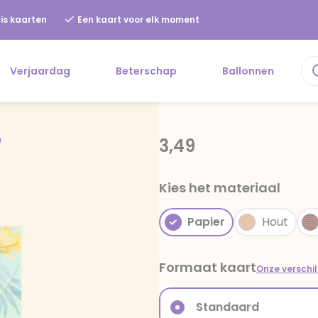
is kaarten
Een kaart voor elk moment
Verjaardag
Beterschap
Ballonnen
n
3,49
Kies het materiaal
Papier
Hout
Formaat kaart
Onze verschi
Standaard