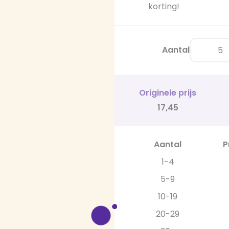
korting!
Aantal
Originele prijs
17,45
Aantal
P
1-4
5-9
10-19
20-29