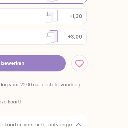
+1,30
+3,00
t bewerken
dag voor 22.00 uur besteld, vandaag
ze kaart!
 kaarten verstuurt, ontvang je