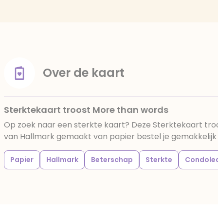
Over de kaart
Sterktekaart troost More than words
Op zoek naar een sterkte kaart? Deze Sterktekaart tro
van Hallmark gemaakt van papier bestel je gemakkelijk b
Papier
Hallmark
Beterschap
Sterkte
Condole