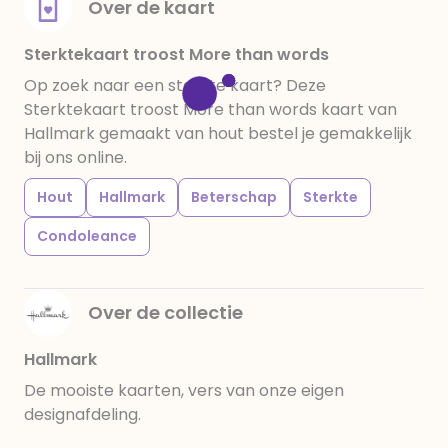
Over de kaart
Sterktekaart troost More than words
Op zoek naar een sterkte kaart? Deze
Sterktekaart troost More than words kaart van
Hallmark gemaakt van hout bestel je gemakkelijk
bij ons online.
Hout
Hallmark
Beterschap
Sterkte
Condoleance
Over de collectie
Hallmark
De mooiste kaarten, vers van onze eigen
designafdeling.