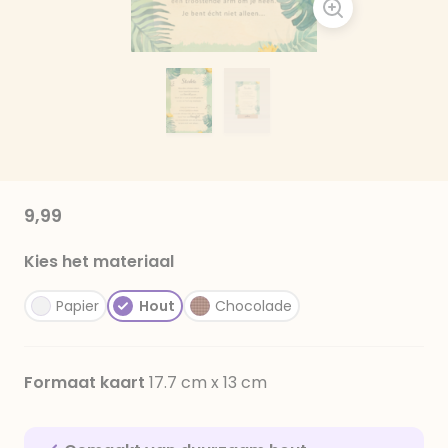
9,99
Kies het materiaal
Papier
Hout
Chocolade
Formaat kaart
17.7 cm x 13 cm