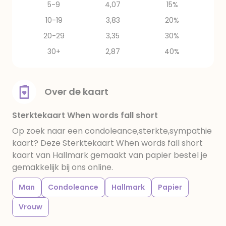
5-9
4,07
15%
10-19
3,83
20%
20-29
3,35
30%
30+
2,87
40%
Over de kaart
Sterktekaart When words fall short
Op zoek naar een condoleance,sterkte,sympathie
kaart? Deze Sterktekaart When words fall short
kaart van Hallmark gemaakt van papier bestel je
gemakkelijk bij ons online.
Man
Condoleance
Hallmark
Papier
Vrouw