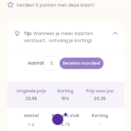
Verdien 5 punten met deze kaart!
Tip:
Wanneer je meer kaarten
verstuurt, ontvang je korting!
Aantal
Bereken voordeel
Originele prijs
Korting
Prijs voor jou
23,95
15%
20,35
Aantal
Prijs per stuk
Korting
1-4
4,79
-