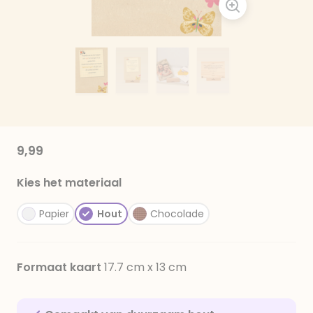
9,99
Kies het materiaal
Papier
Hout
Chocolade
Formaat kaart
17.7 cm x 13 cm