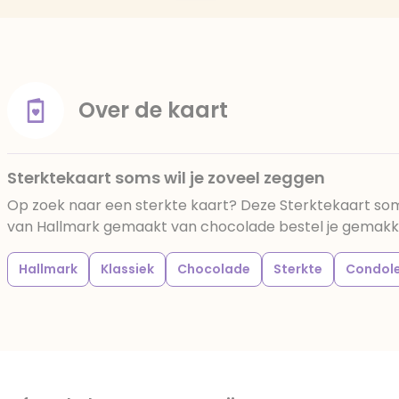
Over de kaart
Sterktekaart soms wil je zoveel zeggen
Op zoek naar een sterkte kaart? Deze Sterktekaart soms
van Hallmark gemaakt van chocolade bestel je gemakkelij
Hallmark
Klassiek
Chocolade
Sterkte
Condol