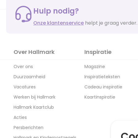
Hulp nodig?
Onze klantenservice
helpt je graag verder.
Over Hallmark
Inspiratie
Over ons
Magazine
Duurzaamheid
Inspiratieteksten
Vacatures
Cadeau inspiratie
Werken bij Hallmark
Kaartinspiratie
Hallmark Kaartclub
Acties
Persberichten
Coo
Hallmark en Kinderpostzegels