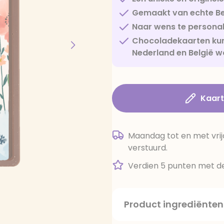
Gemaakt van echte Be
Naar wens te personal
Chocoladekaarten kun
Nederland en België w
Kaar
Maandag tot en met vrij
verstuurd.
Verdien 5 punten met de
Product ingrediënten
suiker, cacaoboter, volle