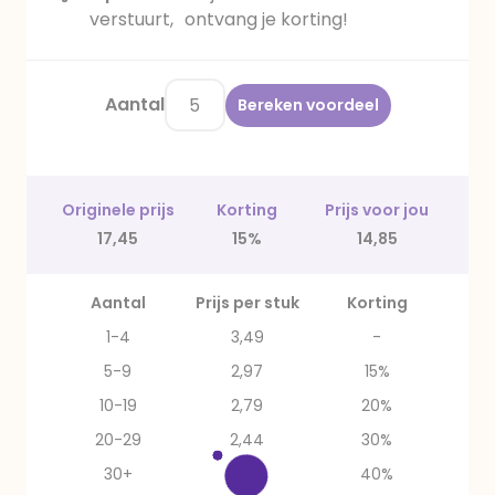
verstuurt, ontvang je korting!
Aantal
Bereken voordeel
Originele prijs
Korting
Prijs voor jou
17,45
15%
14,85
Aantal
Prijs per stuk
Korting
1-4
3,49
-
5-9
2,97
15%
10-19
2,79
20%
20-29
2,44
30%
30+
2,09
40%