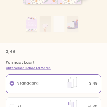
3,49
Formaat kaart
Onze verschillende formaten
Standaard
3,49
XL
+1,30