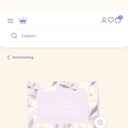
Voor 22.00 uur besteld, vandaag verstuurd
0
Herinnering