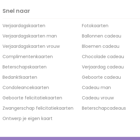
Snel naar
Verjaardagskaarten
Fotokaarten
Verjaardagskaarten man
Ballonnen cadeau
Verjaardagskaarten vrouw
Bloemen cadeau
Complimentenkaarten
Chocolade cadeau
Beterschapskaarten
Verjaardag cadeau
Bedanktkaarten
Geboorte cadeau
Condoleancekaarten
Cadeau man
Geboorte felicitatiekaarten
Cadeau vrouw
Zwangerschap felicitatiekaarten
Beterschapcadeaus
Ontwerp je eigen kaart