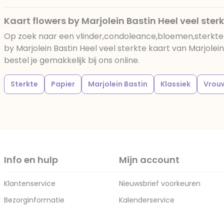
Kaart flowers by Marjolein Bastin Heel veel ster
Op zoek naar een vlinder,condoleance,bloemen,sterkte
by Marjolein Bastin Heel veel sterkte kaart van Marjole
bestel je gemakkelijk bij ons online.
Sterkte
Papier
Marjolein Bastin
Klassiek
Vrou
Info en hulp
Mijn account
Klantenservice
Nieuwsbrief voorkeuren
Bezorginformatie
Kalenderservice