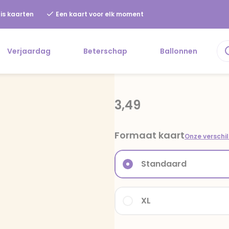
is kaarten
Een kaart voor elk moment
Verjaardag
Beterschap
Ballonnen
3,49
Formaat kaart
Onze verschi
Standaard
XL