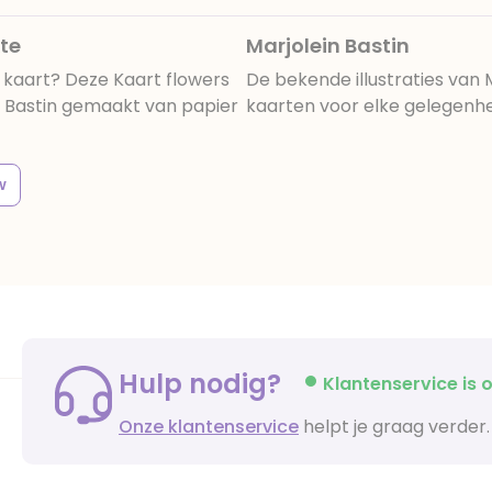
kte
Marjolein Bastin
 kaart? Deze Kaart flowers
De bekende illustraties van 
in Bastin gemaakt van papier
kaarten voor elke gelegenheid
w
Hulp nodig?
Klantenservice is o
Onze klantenservice
helpt je graag verder.