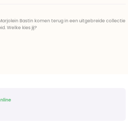
Marjolein Bastin komen terug in een uitgebreide collectie
. Welke kies jij?
nline