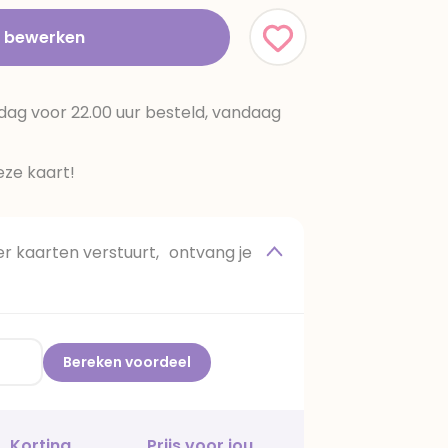
t bewerken
dag voor 22.00 uur besteld, vandaag
ze kaart!
 kaarten verstuurt, ontvang je
Bereken voordeel
Korting
Prijs voor jou