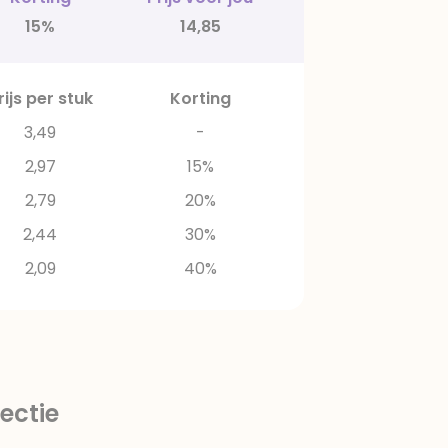
15%
14,85
rijs per stuk
Korting
3,49
-
2,97
15%
2,79
20%
2,44
30%
2,09
40%
ectie