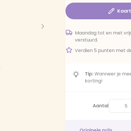
Kaar
Maandag tot en met vrij
verstuurd.
Verdien 5 punten met de
Tip:
Wanneer je meer
korting!
Aantal
Originele prijs