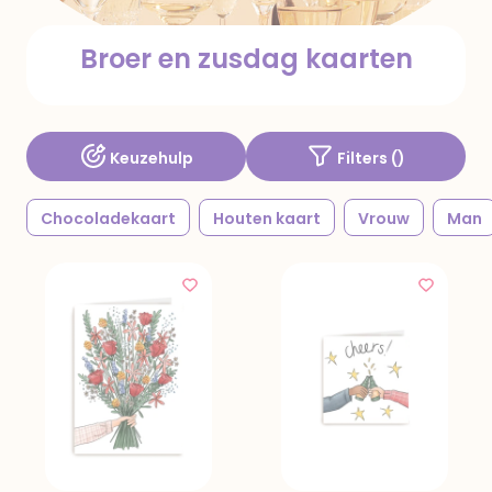
Broer en zusdag kaarten
Keuzehulp
Filters (
)
Chocoladekaart
Houten kaart
Vrouw
Man