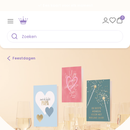
Een kaart voor elk moment
0
Feestdagen