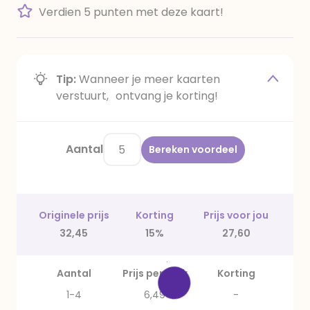
Verdien 5 punten met deze kaart!
Tip:
Wanneer je meer kaarten
verstuurt, ontvang je korting!
Aantal
Bereken voordeel
Originele prijs
Korting
Prijs voor jou
32,45
15%
27,60
Aantal
Prijs per stuk
Korting
1-4
6,49
-