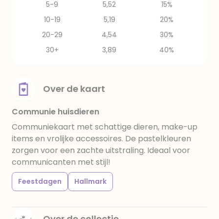
5-9
5,52
15%
10-19
5,19
20%
20-29
4,54
30%
30+
3,89
40%
Over de kaart
Communie huisdieren
Communiekaart met schattige dieren, make-up
items en vrolijke accessoires. De pastelkleuren
zorgen voor een zachte uitstraling. Ideaal voor
communicanten met stijl!
Feestdagen
Hallmark
Over de collectie