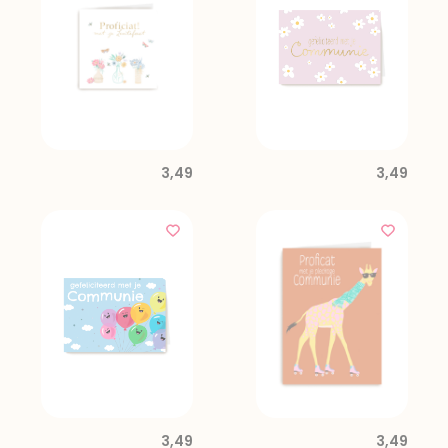
3,49
3,49
3,49
3,49