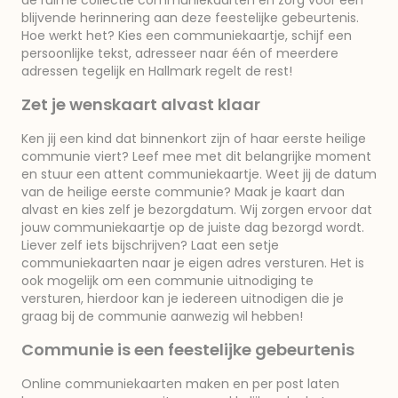
de ruime collectie communiekaarten en zorg voor een
blijvende herinnering aan deze feestelijke gebeurtenis.
Hoe werkt het? Kies een communiekaartje, schijf een
persoonlijke tekst, adresseer naar één of meerdere
adressen tegelijk en Hallmark regelt de rest!
Zet je wenskaart alvast klaar
Ken jij een kind dat binnenkort zijn of haar eerste heilige
communie viert? Leef mee met dit belangrijke moment
en stuur een attent communiekaartje. Weet jij de datum
van de heilige eerste communie? Maak je kaart dan
alvast en kies zelf je bezorgdatum. Wij zorgen ervoor dat
jouw communiekaartje op de juiste dag bezorgd wordt.
Liever zelf iets bijschrijven? Laat een setje
communiekaarten naar je eigen adres versturen. Het is
ook mogelijk om een communie uitnodiging te
versturen, hierdoor kan je iedereen uitnodigen die je
graag bij de communie aanwezig wil hebben!
Communie is een feestelijke gebeurtenis
Online communiekaarten maken en per post laten