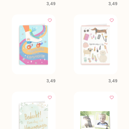
3,49
3,49
3,49
3,49