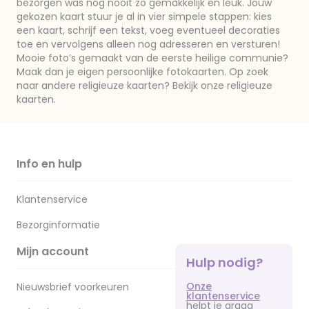
bezorgen was nog nooit zo gemakkelijk en leuk. Jouw
gekozen kaart stuur je al in vier simpele stappen: kies
een kaart, schrijf een tekst, voeg eventueel decoraties
toe en vervolgens alleen nog adresseren en versturen!
Mooie foto’s gemaakt van de eerste heilige communie?
Maak dan je eigen persoonlijke fotokaarten. Op zoek
naar andere religieuze kaarten? Bekijk onze religieuze
kaarten.
Info en hulp
Klantenservice
Bezorginformatie
Mijn account
Hulp nodig?
Onze
Nieuwsbrief voorkeuren
klantenservice
helpt je graag