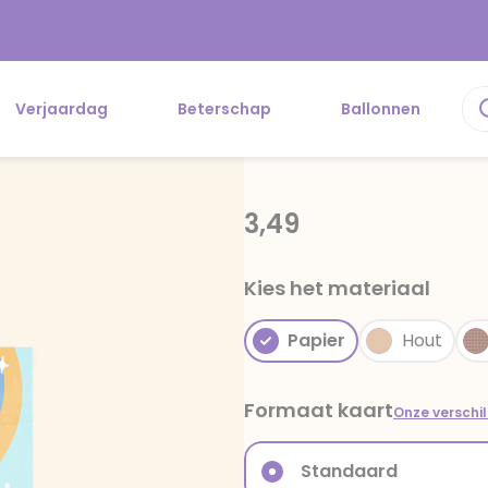
Verjaardag
Beterschap
Ballonnen
3,49
Kies het materiaal
Papier
Hout
Formaat kaart
Onze verschi
Standaard