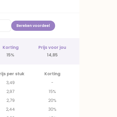
Bereken voordeel
Korting
Prijs voor jou
15%
14,85
rijs per stuk
Korting
3,49
-
2,97
15%
2,79
20%
2,44
30%