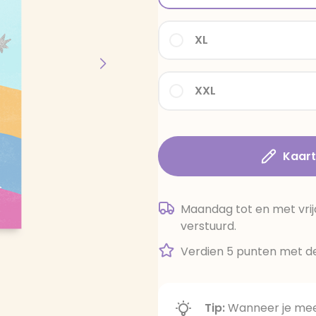
XL
XXL
Kaar
Maandag tot en met vrij
verstuurd.
Verdien 5 punten met de
Tip:
Wanneer je meer