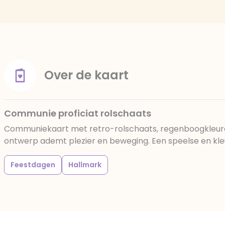
Over de kaart
Communie proficiat rolschaats
Communiekaart met retro-rolschaats, regenboogkleure
ontwerp ademt plezier en beweging. Een speelse en kleu
Feestdagen
Hallmark