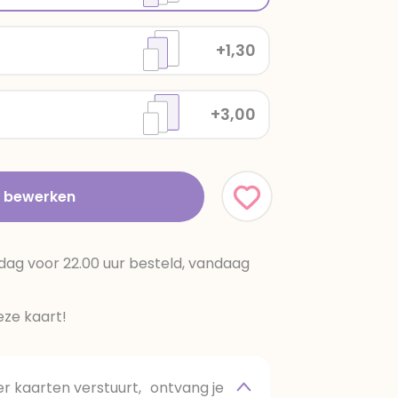
+1,30
+3,00
t bewerken
dag voor 22.00 uur besteld, vandaag
ze kaart!
 kaarten verstuurt, ontvang je