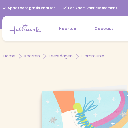
Spaar voor gratis kaarten
Een kaart voor elk moment
Kaarten
Cadeaus
Home
Kaarten
Feestdagen
Communie