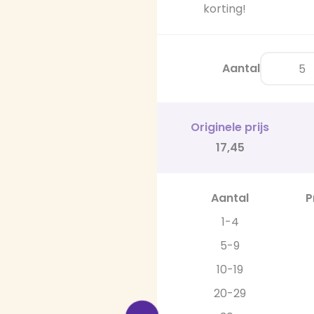
korting!
Aantal
Originele prijs
17,45
Aantal
P
1-4
5-9
10-19
20-29