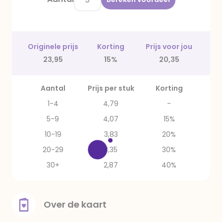
Originele prijs
Korting
Prijs voor jou
23,95
15%
20,35
Aantal
Prijs per stuk
Korting
1-4
4,79
-
5-9
4,07
15%
10-19
3,83
20%
20-29
3,35
30%
30+
2,87
40%
Over de kaart