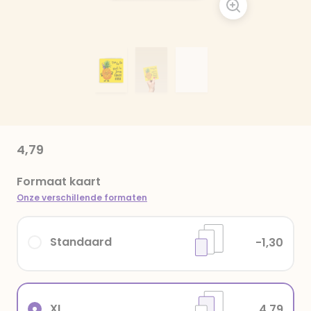
4,79
Formaat kaart
Onze verschillende formaten
Standaard
-1,30
XL
4,79