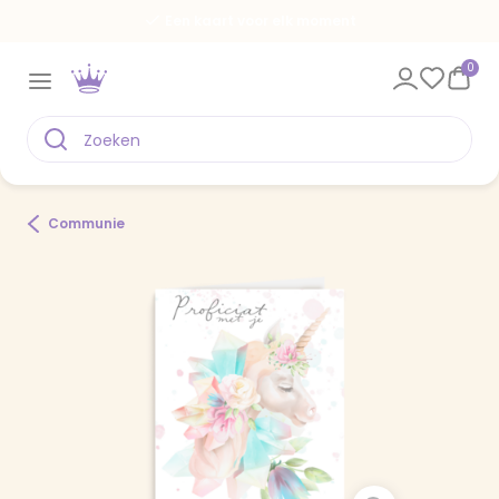
Een kaart voor elk moment
0
Communie