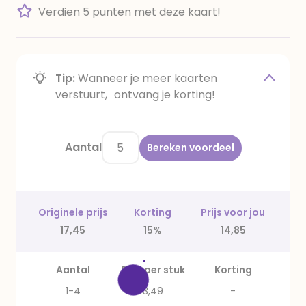
Verdien 5 punten met deze kaart!
Tip:
Wanneer je meer kaarten
verstuurt, ontvang je korting!
Aantal
Bereken voordeel
Originele prijs
Korting
Prijs voor jou
17,45
15%
14,85
Aantal
Prijs per stuk
Korting
1-4
3,49
-