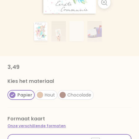
3,49
Kies het materiaal
Papier
Hout
Chocolade
Formaat kaart
Onze verschillende formaten