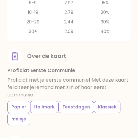
5-9
2,97
15%
10-19
2,79
20%
20-29
2,44
30%
30+
2,09
40%
Over de kaart
Proficiat Eerste Communie
Proficiat met je eerste communie! Met deze kaart
feliciteer je iemand met zijn of haar eerst
communie.
Papier
Hallmark
Feestdagen
Klassiek
meisje