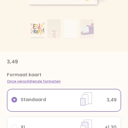
3,49
Formaat kaart
Onze verschillende formaten
Standaard
3,49
XL
+1,30