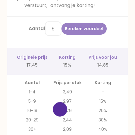
verstuurt, ontvang je korting!
Aantal
Bereken voordeel
Originele prijs
Korting
Prijs voor jou
17,45
15%
14,85
Aantal
Prijs per stuk
Korting
1-4
3,49
-
5-9
2,97
15%
10-19
2,79
20%
20-29
2,44
30%
30+
2,09
40%