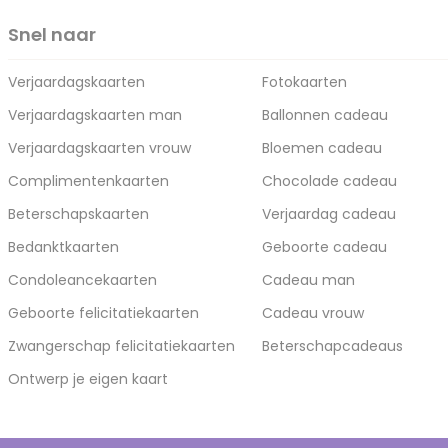
Snel naar
Verjaardagskaarten
Fotokaarten
Verjaardagskaarten man
Ballonnen cadeau
Verjaardagskaarten vrouw
Bloemen cadeau
Complimentenkaarten
Chocolade cadeau
Beterschapskaarten
Verjaardag cadeau
Bedanktkaarten
Geboorte cadeau
Condoleancekaarten
Cadeau man
Geboorte felicitatiekaarten
Cadeau vrouw
Zwangerschap felicitatiekaarten
Beterschapcadeaus
Ontwerp je eigen kaart