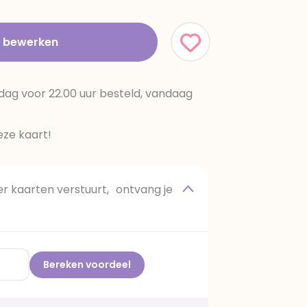
t bewerken
dag voor 22.00 uur besteld, vandaag
ze kaart!
 kaarten verstuurt, ontvang je
Bereken voordeel