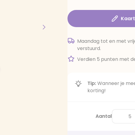
Kaar
Maandag tot en met vrij
verstuurd.
Verdien 5 punten met de
Tip:
Wanneer je meer
korting!
Aantal