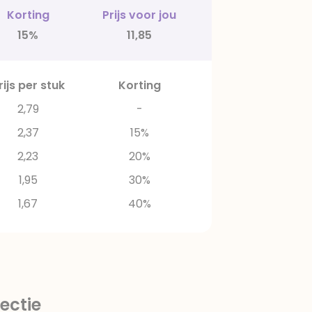
Korting
Prijs voor jou
15%
11,85
rijs per stuk
Korting
2,79
-
2,37
15%
2,23
20%
1,95
30%
1,67
40%
ectie