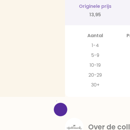
Originele prijs
13,95
Aantal
P
1-4
5-9
10-19
20-29
30+
Over de coll