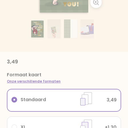
3,49
Formaat kaart
Onze verschillende formaten
Standaard
3,49
XL
+1,30