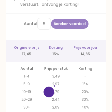
verstuurt, ontvang je korting!
Aantal
Bereken voordeel
Originele prijs
Korting
Prijs voor jou
17,45
15%
14,85
Aantal
Prijs per stuk
Korting
1-4
3,49
-
5-9
2,97
15%
10-19
2,79
20%
20-29
2,44
30%
30+
2,09
40%