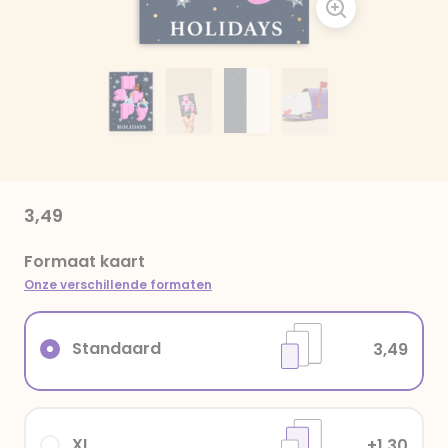
3,49
Formaat kaart
Onze verschillende formaten
Standaard
3,49
XL
+1,30