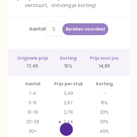
verstuurt, ontvang je korting!
Aantal
Bereken voordeel
Originele prijs
Korting
Prijs voor jou
17,45
15%
14,85
Aantal
Prijs per stuk
Korting
1-4
3,49
-
5-9
2,97
15%
10-19
2,79
20%
20-29
2,44
30%
30+
2,09
40%