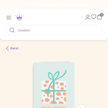
Voor 22.00 uur besteld, vandaag verstuurd
0
Kerst