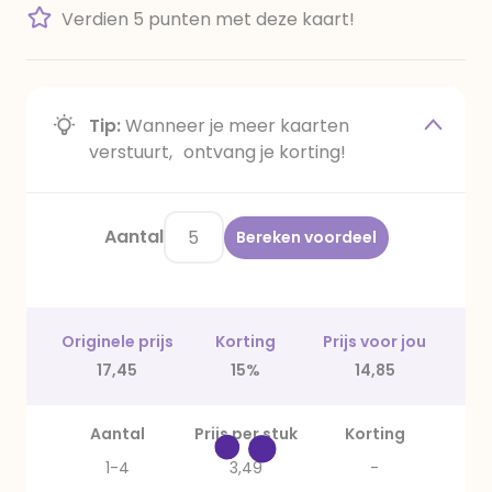
Verdien 5 punten met deze kaart!
Tip:
Wanneer je meer kaarten
verstuurt, ontvang je korting!
Aantal
Bereken voordeel
Originele prijs
Korting
Prijs voor jou
17,45
15%
14,85
Aantal
Prijs per stuk
Korting
1-4
3,49
-