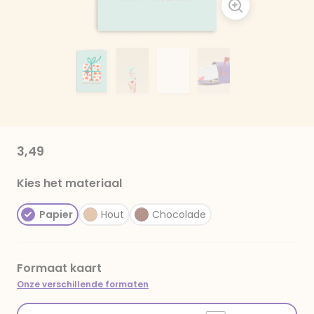
3,49
Kies het materiaal
Papier
Hout
Chocolade
Formaat kaart
Onze verschillende formaten