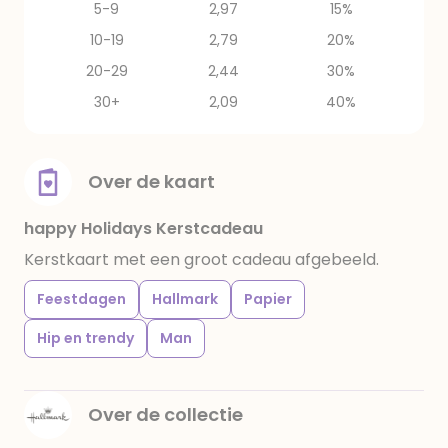
5-9
2,97
15%
10-19
2,79
20%
20-29
2,44
30%
30+
2,09
40%
Over de kaart
happy Holidays Kerstcadeau
Kerstkaart met een groot cadeau afgebeeld.
Feestdagen
Hallmark
Papier
Hip en trendy
Man
Over de collectie