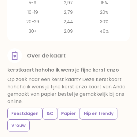
5-9
2,97
15%
10-19
2,79
20%
20-29
2,44
30%
30+
2,09
40%
Over de kaart
kerstkaart hohoho ik wens je fijne kerst enzo
Op zoek naar een kerst kaart? Deze Kerstkaart
hohoho ik wens je fijne kerst enzo kaart van Andc
gemaakt van papier bestel je gemakkelijk bij ons
online.
Feestdagen
&C
Papier
Hip en trendy
Vrouw