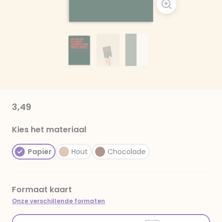
3,49
Kies het materiaal
Papier
Hout
Chocolade
Formaat kaart
Onze verschillende formaten