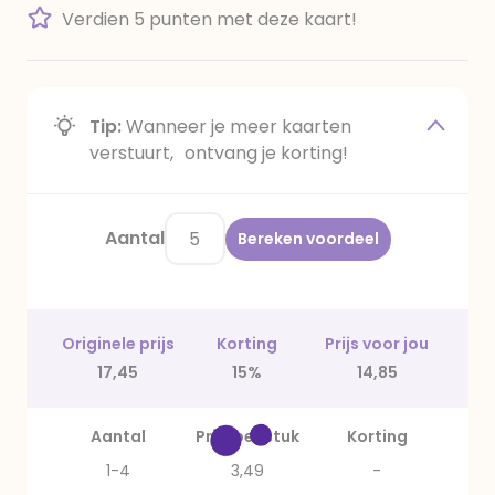
Verdien 5 punten met deze kaart!
Tip:
Wanneer je meer kaarten
verstuurt, ontvang je korting!
Aantal
Bereken voordeel
Originele prijs
Korting
Prijs voor jou
17,45
15%
14,85
Aantal
Prijs per stuk
Korting
1-4
3,49
-