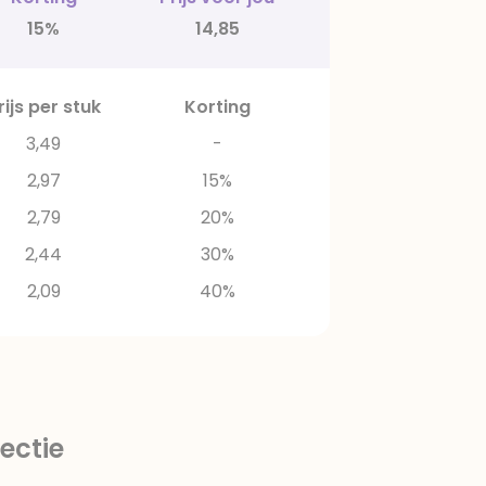
15%
14,85
rijs per stuk
Korting
3,49
-
2,97
15%
2,79
20%
2,44
30%
2,09
40%
ectie