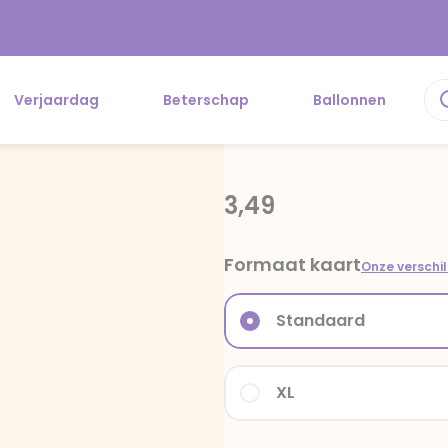
Verjaardag
Beterschap
Ballonnen
3,49
Formaat kaart
Onze verschi
Standaard
XL