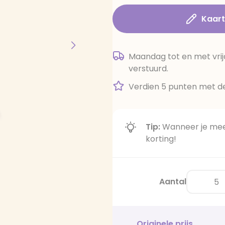
Kaar
Maandag tot en met vrij
verstuurd.
Verdien 5 punten met de
Tip:
Wanneer je meer
korting!
Aantal
Originele prijs