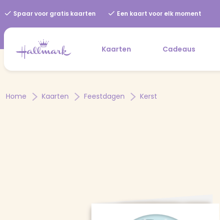
Spaar voor gratis kaarten
Een kaart voor elk moment
Kaarten
Cadeaus
Home
Kaarten
Feestdagen
Kerst