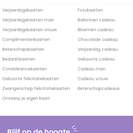
Verjaardagskaarten
Fotokaarten
Verjaardagskaarten man
Ballonnen cadeau
Verjaardagskaarten vrouw
Bloemen cadeau
Complimentenkaarten
Chocolade cadeau
Beterschapskaarten
Verjaardag cadeau
Bedanktkaarten
Geboorte cadeau
Condoleancekaarten
Cadeau man
Geboorte felicitatiekaarten
Cadeau vrouw
Zwangerschap felicitatiekaarten
Beterschapcadeaus
Ontwerp je eigen kaart
Blijf op de hoogte