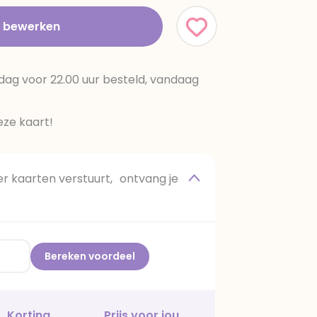
t bewerken
dag voor 22.00 uur besteld, vandaag
ze kaart!
 kaarten verstuurt, ontvang je
Bereken voordeel
Korting
Prijs voor jou