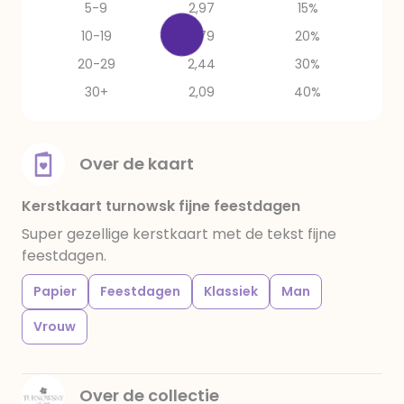
5-9
2,97
15%
10-19
2,79
20%
20-29
2,44
30%
30+
2,09
40%
Over de kaart
Kerstkaart turnowsk fijne feestdagen
Super gezellige kerstkaart met de tekst fijne
feestdagen.
Papier
Feestdagen
Klassiek
Man
Vrouw
Over de collectie