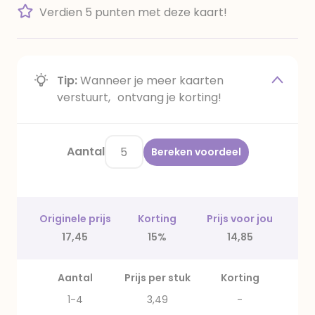
Verdien 5 punten met deze kaart!
Tip:
Wanneer je meer kaarten
verstuurt, ontvang je korting!
Aantal
Bereken voordeel
Originele prijs
Korting
Prijs voor jou
17,45
15%
14,85
Aantal
Prijs per stuk
Korting
1-4
3,49
-