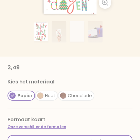
3,49
Kies het materiaal
Papier
Hout
Chocolade
Formaat kaart
Onze verschillende formaten