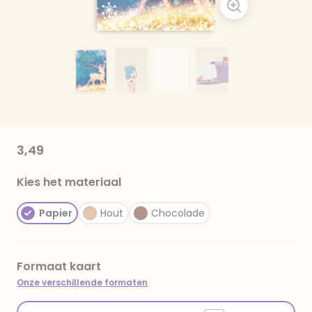
3,49
Kies het materiaal
Papier
Hout
Chocolade
Formaat kaart
Onze verschillende formaten