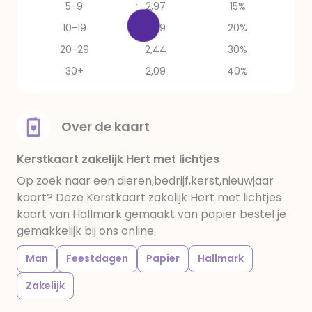
5-9
2,97
15%
10-19
2,79
20%
20-29
2,44
30%
30+
2,09
40%
Over de kaart
Kerstkaart zakelijk Hert met lichtjes
Op zoek naar een dieren,bedrijf,kerst,nieuwjaar
kaart? Deze Kerstkaart zakelijk Hert met lichtjes
kaart van Hallmark gemaakt van papier bestel je
gemakkelijk bij ons online.
Man
Feestdagen
Papier
Hallmark
Zakelijk