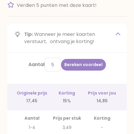
Verdien 5 punten met deze kaart!
Tip:
Wanneer je meer kaarten
verstuurt, ontvang je korting!
Aantal
Bereken voordeel
Originele prijs
Korting
Prijs voor jou
17,45
15%
14,85
Aantal
Prijs per stuk
Korting
1-4
3,49
-