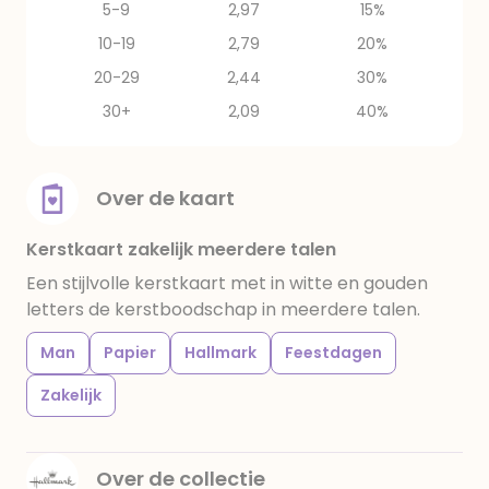
5-9
2,97
15%
10-19
2,79
20%
20-29
2,44
30%
30+
2,09
40%
Over de kaart
Kerstkaart zakelijk meerdere talen
Een stijlvolle kerstkaart met in witte en gouden
letters de kerstboodschap in meerdere talen.
Man
Papier
Hallmark
Feestdagen
Zakelijk
Over de collectie