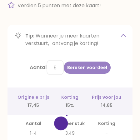
Verdien 5 punten met deze kaart!
Tip:
Wanneer je meer kaarten
verstuurt, ontvang je korting!
Aantal
Bereken voordeel
Originele prijs
Korting
Prijs voor jou
17,45
15%
14,85
Aantal
Prijs per stuk
Korting
1-4
3,49
-