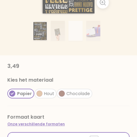
3,49
Kies het materiaal
Papier
Hout
Chocolade
Formaat kaart
Onze verschillende formaten