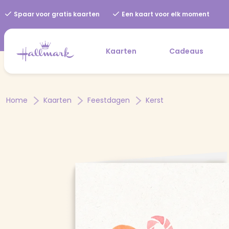
Spaar voor gratis kaarten
Een kaart voor elk moment
Kaarten
Cadeaus
Home
Kaarten
Feestdagen
Kerst