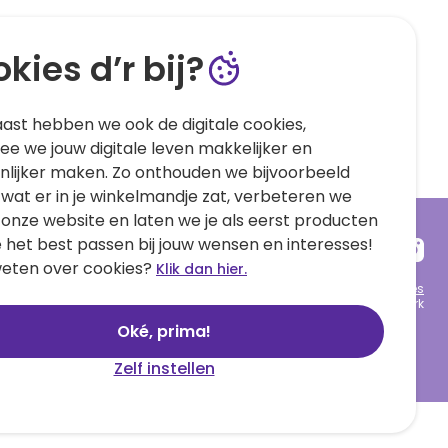
kies d’r bij?
ast hebben we ook de digitale cookies,
e we jouw digitale leven makkelijker en
nlijker maken. Zo onthouden we bijvoorbeeld
 wat er in je winkelmandje zat, verbeteren we
 onze website en laten we je als eerst producten
e het best passen bij jouw wensen en interesses!
eten over cookies?
Klik dan hier.
Algemene voorwaarden
Privacy statement
Cookies
© 1999 - 2025 Hallmark
Oké, prima!
Zelf instellen