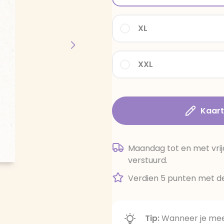
XL
XXL
Kaar
Maandag tot en met vrij
verstuurd.
Verdien 5 punten met de
Tip:
Wanneer je meer