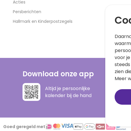
Acties
Persberichten
Coo
Hallmark en Kinderpostzegels
Daarna
waarme
persoo
voor je
steeds
zien di
Download onze app
Meer w
Altijd je persoonlijke
kalender bij de hand
Goed geregeld met