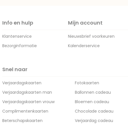
Info en hulp
Mijn account
Klantenservice
Nieuwsbrief voorkeuren
Bezorginformatie
Kalenderservice
Snel naar
Verjaardagskaarten
Fotokaarten
Verjaardagskaarten man
Ballonnen cadeau
Verjaardagskaarten vrouw
Bloemen cadeau
Complimentenkaarten
Chocolade cadeau
Beterschapskaarten
Verjaardag cadeau