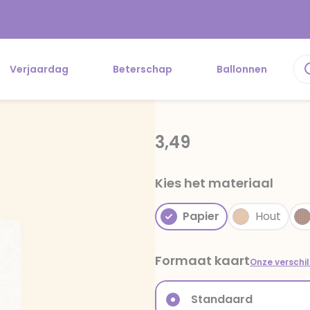
Verjaardag
Beterschap
Ballonnen
3,49
Kies het materiaal
Papier
Hout
Formaat kaart
Onze verschi
Standaard