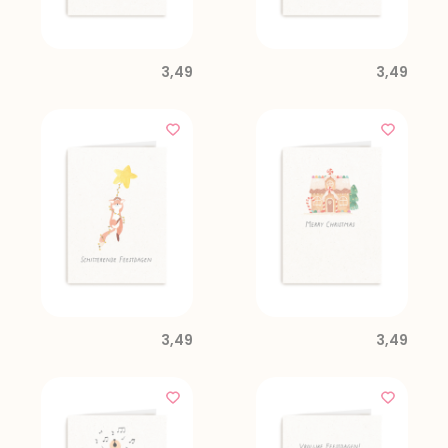
3,49
3,49
3,49
3,49