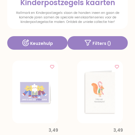
Kinderpostzegels kaarten
Hallmark en Kinderpostzegels slaan de handen ineen en gaan de
komende jaren samen de speciale wenskaartenseries voor de
kinderpostzegelactie maken. Ontdek de unieke collectie hier!
Keuzehulp
Filters (
)
3,49
3,49