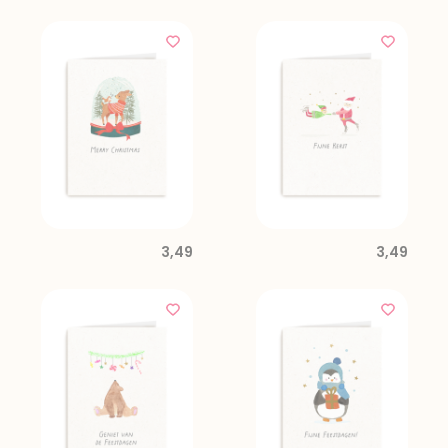
3,49
3,49