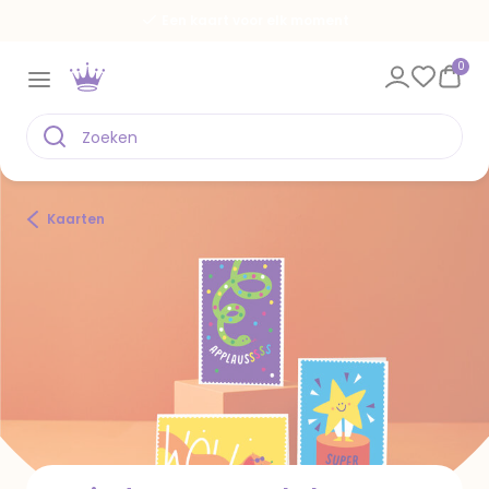
Een kaart voor elk moment
0
Kaarten