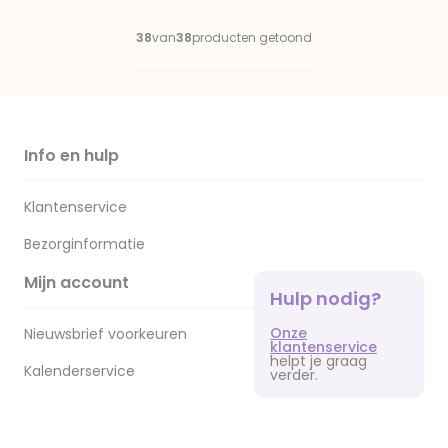
38
van
38
producten getoond
Info en hulp
Klantenservice
Bezorginformatie
Mijn account
Hulp nodig?
Onze
Nieuwsbrief voorkeuren
klantenservice
helpt je graag
Kalenderservice
verder.