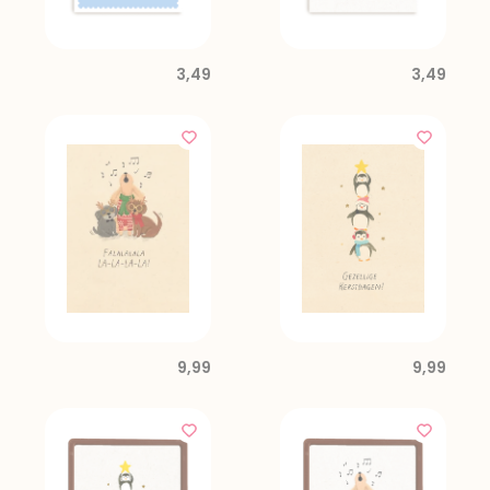
3,49
3,49
9,99
9,99