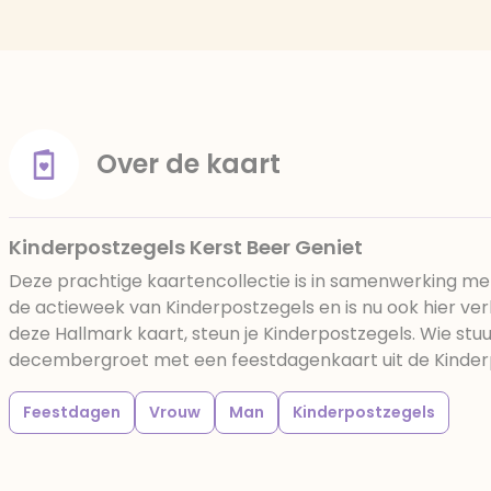
Over de kaart
Kinderpostzegels Kerst Beer Geniet
Deze prachtige kaartencollectie is in samenwerking m
de actieweek van Kinderpostzegels en is nu ook hier ver
deze Hallmark kaart, steun je Kinderpostzegels. Wie stu
decembergroet met een feestdagenkaart uit de Kinder
Feestdagen
Vrouw
Man
Kinderpostzegels