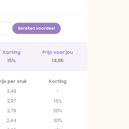
Bereken voordeel
Korting
Prijs voor jou
15%
14,85
rijs per stuk
Korting
3,49
-
2,97
15%
2,79
20%
2,44
30%