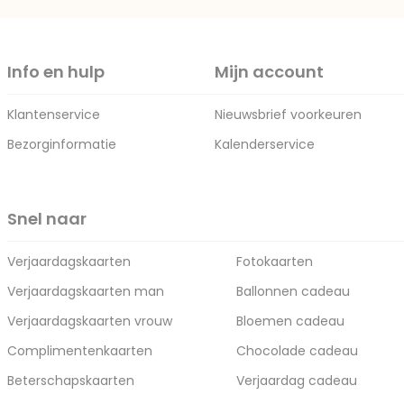
Info en hulp
Mijn account
Klantenservice
Nieuwsbrief voorkeuren
Bezorginformatie
Kalenderservice
Snel naar
Verjaardagskaarten
Fotokaarten
Verjaardagskaarten man
Ballonnen cadeau
Verjaardagskaarten vrouw
Bloemen cadeau
Complimentenkaarten
Chocolade cadeau
Beterschapskaarten
Verjaardag cadeau