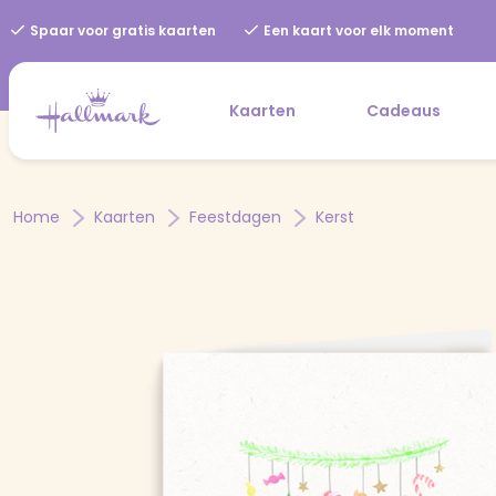
Spaar voor gratis kaarten
Een kaart voor elk moment
Kaarten
Cadeaus
Home
Kaarten
Feestdagen
Kerst