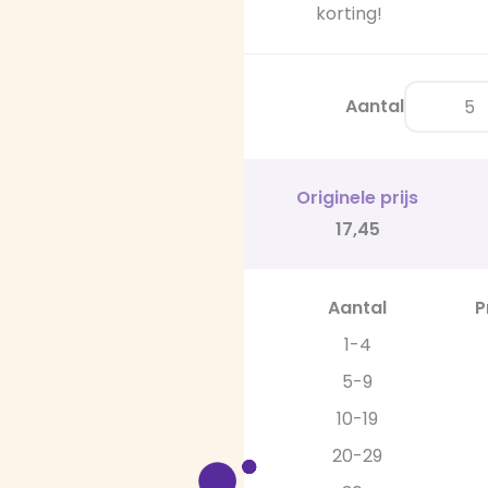
korting!
Aantal
Originele prijs
17,45
Aantal
P
1-4
5-9
10-19
20-29