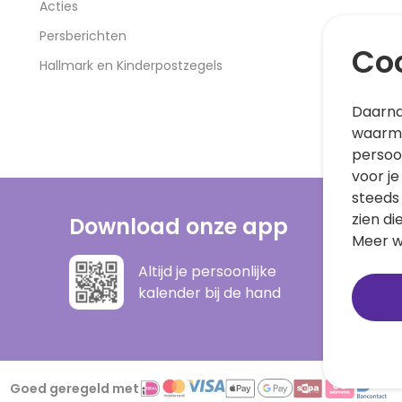
Acties
Persberichten
Coo
Hallmark en Kinderpostzegels
Daarna
waarme
persoo
voor je
steeds
zien di
Download onze app
Meer w
Altijd je persoonlijke
kalender bij de hand
Goed geregeld met