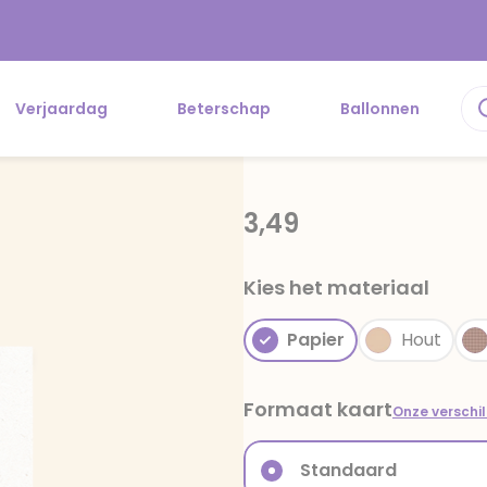
Verjaardag
Beterschap
Ballonnen
3,49
Kies het materiaal
Papier
Hout
Formaat kaart
Onze verschi
Standaard