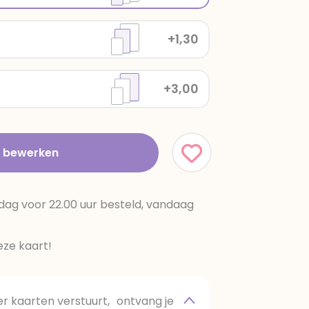
+1,30
+3,00
t bewerken
dag voor 22.00 uur besteld, vandaag
ze kaart!
 kaarten verstuurt, ontvang je