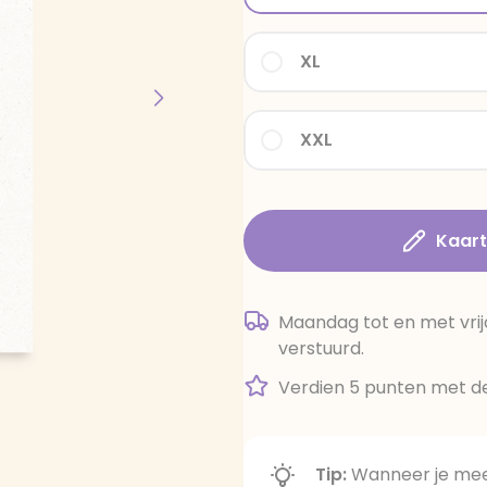
XL
XXL
Kaar
Maandag tot en met vrij
verstuurd.
Verdien 5 punten met de
Tip:
Wanneer je meer