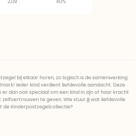
2,09
40%
tzegel bij elkaar horen, zo logisch is de samenwerking
mark! Ieder kind verdient liefdevolle aandacht. Deze
s er dan ook speciaal om een kind in zijn of haar kracht
t zelfvertrouwen te geven. Wie stuur jij wat liefdevolle
t de Kinderpostzegelcollectie?