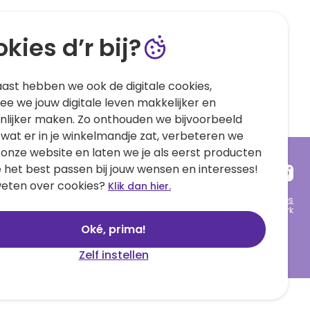
kies d’r bij?
ast hebben we ook de digitale cookies,
e we jouw digitale leven makkelijker en
nlijker maken. Zo onthouden we bijvoorbeeld
 wat er in je winkelmandje zat, verbeteren we
 onze website en laten we je als eerst producten
e het best passen bij jouw wensen en interesses!
eten over cookies?
Klik dan hier.
Algemene voorwaarden
Privacy statement
Cookies
© 1999 - 2025 Hallmark
Oké, prima!
Zelf instellen