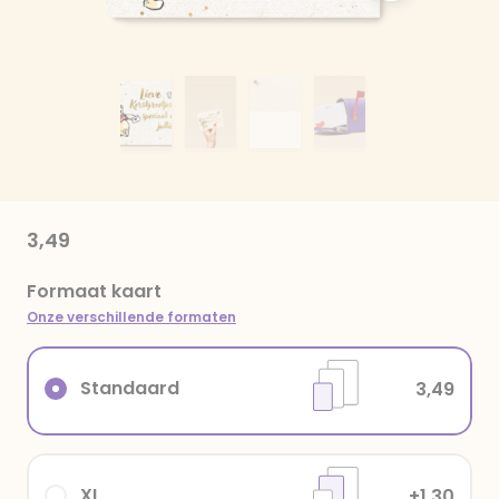
3,49
Formaat kaart
Onze verschillende formaten
Standaard
3,49
XL
+1,30