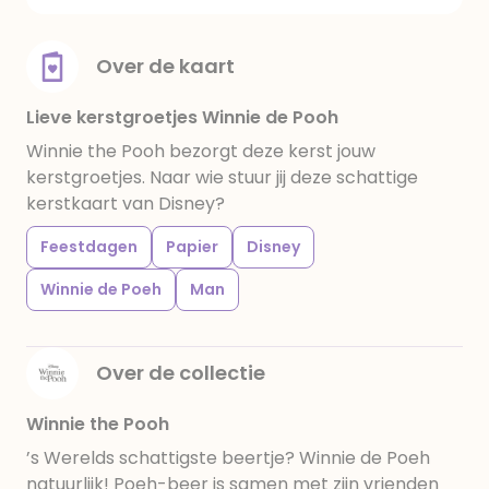
Over de kaart
Lieve kerstgroetjes Winnie de Pooh
Winnie the Pooh bezorgt deze kerst jouw
kerstgroetjes. Naar wie stuur jij deze schattige
kerstkaart van Disney?
Feestdagen
Papier
Disney
Winnie de Poeh
Man
Over de collectie
Winnie the Pooh
’s Werelds schattigste beertje? Winnie de Poeh
natuurlijk! Poeh-beer is samen met zijn vrienden