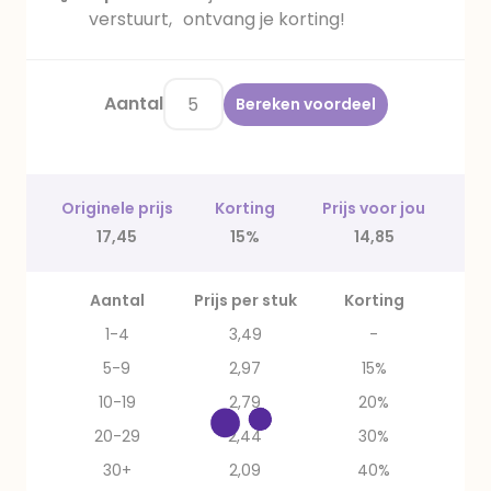
verstuurt, ontvang je korting!
Aantal
Bereken voordeel
Originele prijs
Korting
Prijs voor jou
17,45
15%
14,85
Aantal
Prijs per stuk
Korting
1-4
3,49
-
5-9
2,97
15%
10-19
2,79
20%
20-29
2,44
30%
30+
2,09
40%