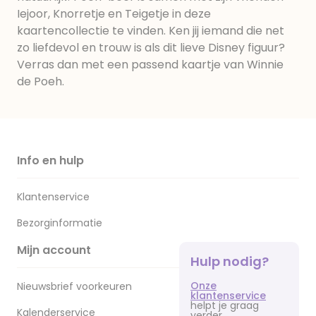
Iejoor, Knorretje en Teigetje in deze
kaartencollectie te vinden. Ken jij iemand die net
zo liefdevol en trouw is als dit lieve Disney figuur?
Verras dan met een passend kaartje van Winnie
de Poeh.
Info en hulp
Klantenservice
Bezorginformatie
Mijn account
Hulp nodig?
Onze
Nieuwsbrief voorkeuren
klantenservice
helpt je graag
Kalenderservice
verder.