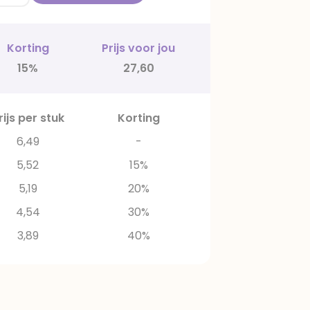
Korting
Prijs voor jou
15%
27,60
rijs per stuk
Korting
6,49
-
5,52
15%
5,19
20%
4,54
30%
3,89
40%