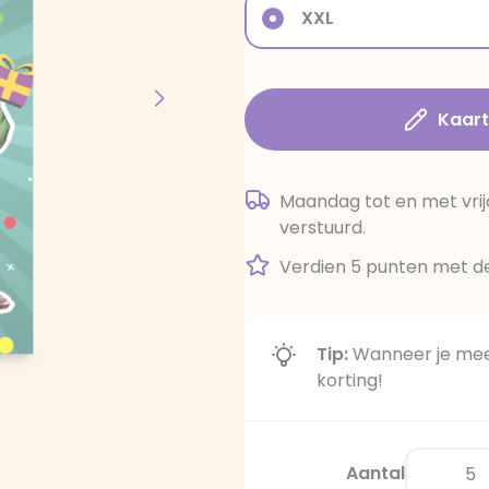
XXL
Kaar
Maandag tot en met vrij
verstuurd.
Verdien 5 punten met de
Tip:
Wanneer je meer
korting!
Aantal