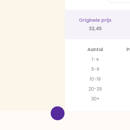
Originele prijs
32,45
Aantal
P
1-4
5-9
10-19
20-29
30+