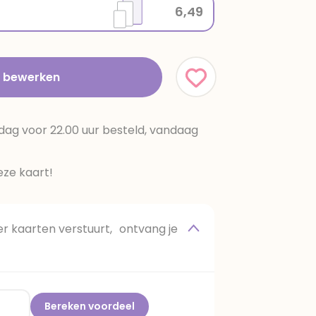
6,49
t bewerken
dag voor 22.00 uur besteld, vandaag
ze kaart!
 kaarten verstuurt, ontvang je
Bereken voordeel