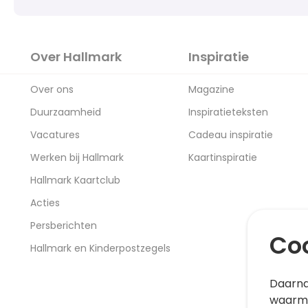
Over Hallmark
Inspiratie
Over ons
Magazine
Duurzaamheid
Inspiratieteksten
Vacatures
Cadeau inspiratie
Werken bij Hallmark
Kaartinspiratie
Hallmark Kaartclub
Acties
Persberichten
Coo
Hallmark en Kinderpostzegels
Daarna
waarme