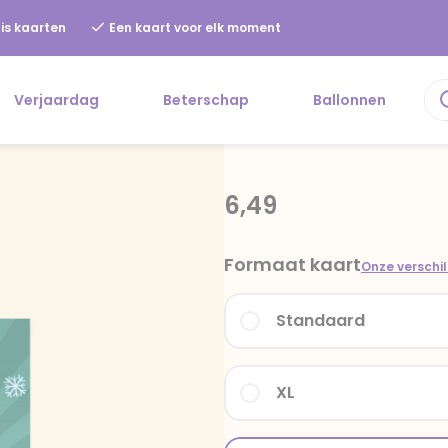
is kaarten
Een kaart voor elk moment
Verjaardag
Beterschap
Ballonnen
6,49
Formaat kaart
Onze verschi
Standaard
XL