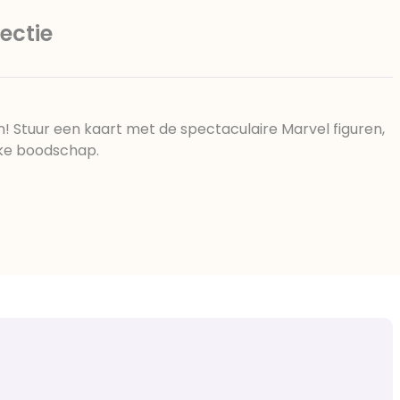
ectie
! Stuur een kaart met de spectaculaire Marvel figuren,
jke boodschap.