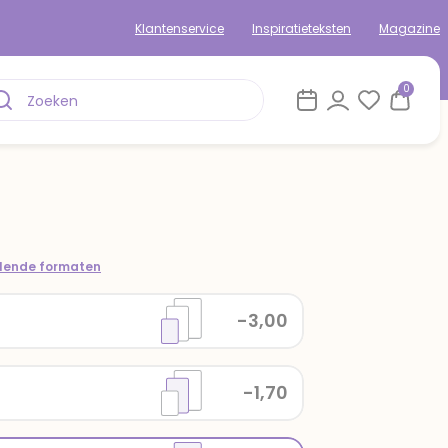
Klantenservice
Inspiratieteksten
Magazine
0
llende formaten
-3,00
-1,70