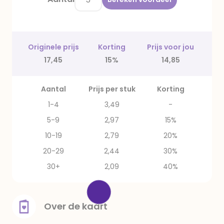
Originele prijs
Korting
Prijs voor jou
17,45
15%
14,85
Aantal
Prijs per stuk
Korting
1-4
3,49
-
5-9
2,97
15%
10-19
2,79
20%
20-29
2,44
30%
30+
2,09
40%
Over de kaart