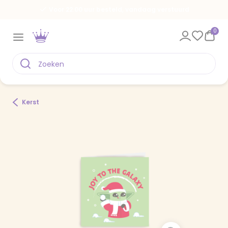
Voor 22.00 uur besteld, vandaag verstuurd
0
Kerst