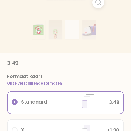
3,49
Formaat kaart
Onze verschillende formaten
Standaard
3,49
XL
+1,30