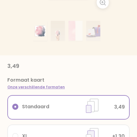
3,49
Formaat kaart
Onze verschillende formaten
Standaard
3,49
XL
+1,30