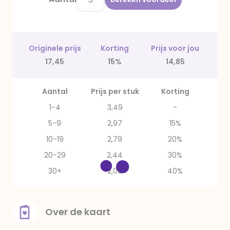
Originele prijs
Korting
Prijs voor jou
17,45
15%
14,85
Aantal
Prijs per stuk
Korting
1-4
3,49
-
5-9
2,97
15%
10-19
2,79
20%
20-29
2,44
30%
30+
2,09
40%
Over de kaart