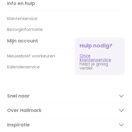
Info en hulp
Klantenservice
Bezorginformatie
Mijn account
Hulp nodig?
Onze
Nieuwsbrief voorkeuren
klantenservice
helpt je graag
Kalenderservice
verder.
Snel naar
Over Hallmark
Inspiratie
Over ons