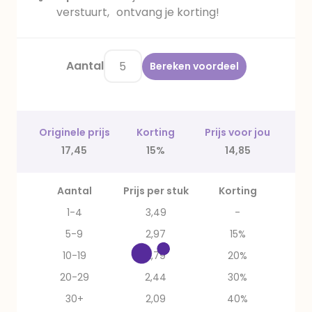
verstuurt, ontvang je korting!
Aantal
Bereken voordeel
Originele prijs
Korting
Prijs voor jou
17,45
15%
14,85
Aantal
Prijs per stuk
Korting
1-4
3,49
-
5-9
2,97
15%
10-19
2,79
20%
20-29
2,44
30%
30+
2,09
40%