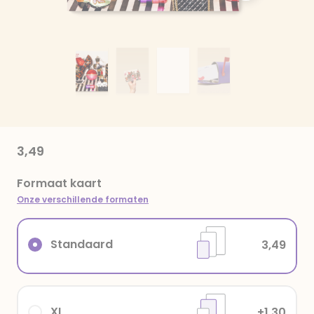
3,49
Formaat kaart
Onze verschillende formaten
Standaard
3,49
XL
+1,30