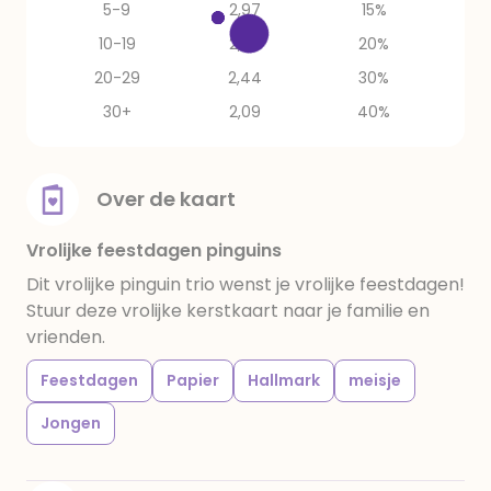
5-9
2,97
15%
10-19
2,79
20%
20-29
2,44
30%
30+
2,09
40%
Over de kaart
Vrolijke feestdagen pinguins
Dit vrolijke pinguin trio wenst je vrolijke feestdagen!
Stuur deze vrolijke kerstkaart naar je familie en
vrienden.
Feestdagen
Papier
Hallmark
meisje
Jongen