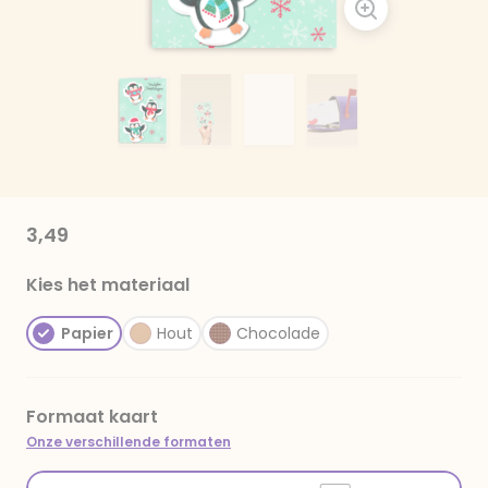
3,49
Kies het materiaal
Papier
Hout
Chocolade
Formaat kaart
Onze verschillende formaten