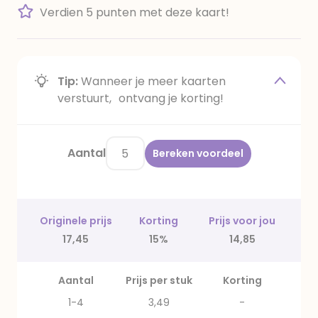
Verdien 5 punten met deze kaart!
Tip:
Wanneer je meer kaarten
verstuurt, ontvang je korting!
Aantal
Bereken voordeel
Originele prijs
Korting
Prijs voor jou
17,45
15%
14,85
Aantal
Prijs per stuk
Korting
1-4
3,49
-