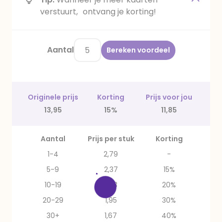
verstuurt, ontvang je korting!
Aantal
Bereken voordeel
Originele prijs
Korting
Prijs voor jou
13,95
15%
11,85
Aantal
Prijs per stuk
Korting
1-4
2,79
-
5-9
2,37
15%
10-19
2,23
20%
20-29
1,95
30%
30+
1,67
40%