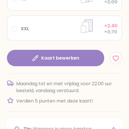
+2,00
+2,40
XXL
+3,70
Kaart bewerken
Maandag tot en met vrijdag voor 22.00 uur
besteld, vandaag verstuurd.
Verdien 5 punten met deze kaart!
Tip:
Wanneer je meer kaarten