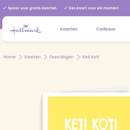
Spaar voor gratis kaarten
Een kaart voor elk moment
Kaarten
Cadeaus
Home
Kaarten
Feestdagen
Keti Koti