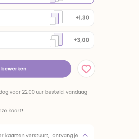
+1,30
+3,00
t bewerken
dag voor 22.00 uur besteld, vandaag
ze kaart!
 kaarten verstuurt, ontvang je