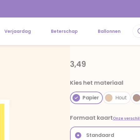
Verjaardag
Beterschap
Ballonnen
3,49
Kies het materiaal
Papier
Hout
Formaat kaart
Onze verschi
Standaard