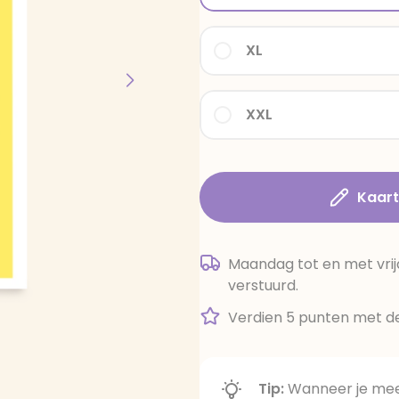
XL
XXL
Kaar
Maandag tot en met vrij
verstuurd.
Verdien 5 punten met de
Tip:
Wanneer je meer