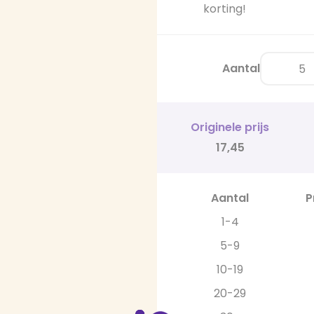
korting!
Aantal
Originele prijs
17,45
Aantal
P
1-4
5-9
10-19
20-29