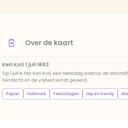
Over de kaart
Keti Koti 1 juli 1863
Op 1 juli is het Keti Koti, een feestdag waarop de afschaf
herdacht en de vrijheid wordt gevierd.
Papier
Hallmark
Feestdagen
Hip en trendy
Ma