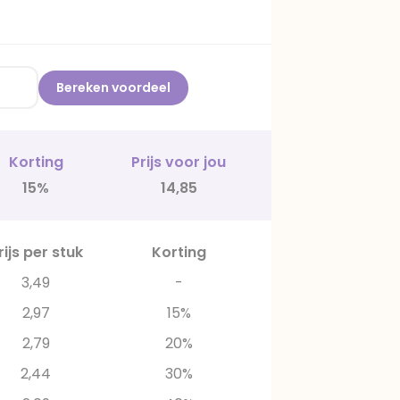
Bereken voordeel
Korting
Prijs voor jou
15%
14,85
rijs per stuk
Korting
3,49
-
2,97
15%
2,79
20%
2,44
30%