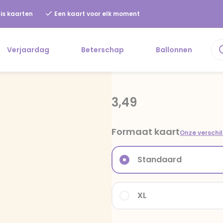
is kaarten
Een kaart voor elk moment
Verjaardag
Beterschap
Ballonnen
3,49
Formaat kaart
Onze verschi
Standaard
XL