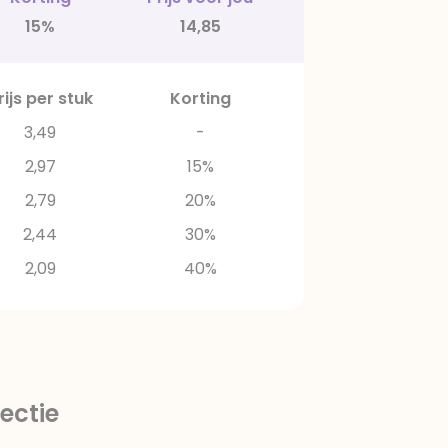
15%
14,85
rijs per stuk
Korting
3,49
-
2,97
15%
2,79
20%
2,44
30%
2,09
40%
ectie