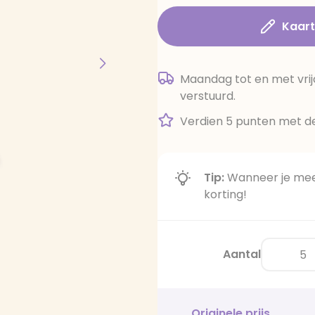
Kaar
Maandag tot en met vrij
verstuurd.
Verdien 5 punten met de
Tip:
Wanneer je meer
korting!
Aantal
Originele prijs