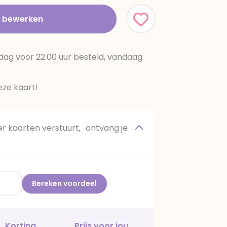
t bewerken
dag voor 22.00 uur besteld, vandaag
ze kaart!
 kaarten verstuurt, ontvang je
Bereken voordeel
Korting
Prijs voor jou