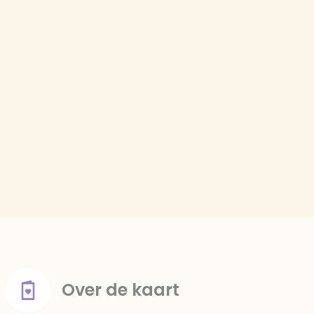
Over de kaart