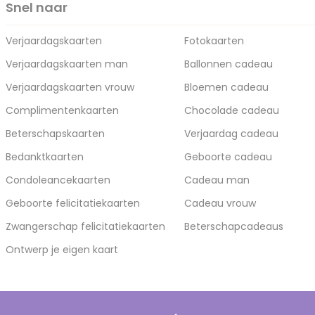
Snel naar
Verjaardagskaarten
Fotokaarten
Verjaardagskaarten man
Ballonnen cadeau
Verjaardagskaarten vrouw
Bloemen cadeau
Complimentenkaarten
Chocolade cadeau
Beterschapskaarten
Verjaardag cadeau
Bedanktkaarten
Geboorte cadeau
Condoleancekaarten
Cadeau man
Geboorte felicitatiekaarten
Cadeau vrouw
Zwangerschap felicitatiekaarten
Beterschapcadeaus
Ontwerp je eigen kaart