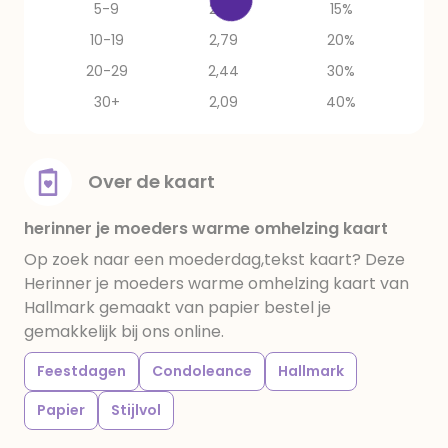
5-9
2,97
15%
10-19
2,79
20%
20-29
2,44
30%
30+
2,09
40%
Over de kaart
herinner je moeders warme omhelzing kaart
Op zoek naar een moederdag,tekst kaart? Deze
Herinner je moeders warme omhelzing kaart van
Hallmark gemaakt van papier bestel je
gemakkelijk bij ons online.
Feestdagen
Condoleance
Hallmark
Papier
Stijlvol