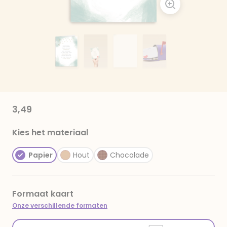
3,49
Kies het materiaal
Papier
Hout
Chocolade
Formaat kaart
Onze verschillende formaten