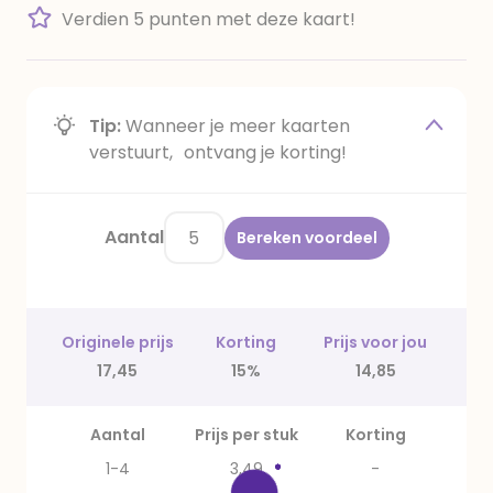
Verdien 5 punten met deze kaart!
Tip:
Wanneer je meer kaarten
verstuurt, ontvang je korting!
Aantal
Bereken voordeel
Originele prijs
Korting
Prijs voor jou
17,45
15%
14,85
Aantal
Prijs per stuk
Korting
1-4
3,49
-