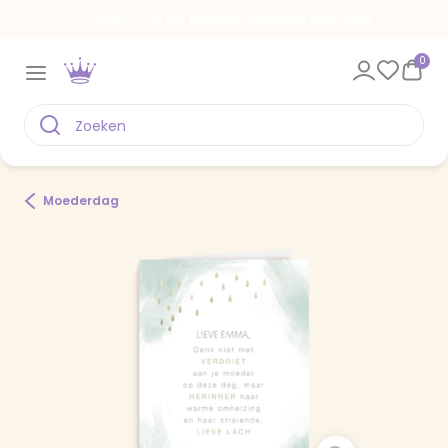
Voor 22.00 uur besteld, vandaag verstuurd
0
Moederdag