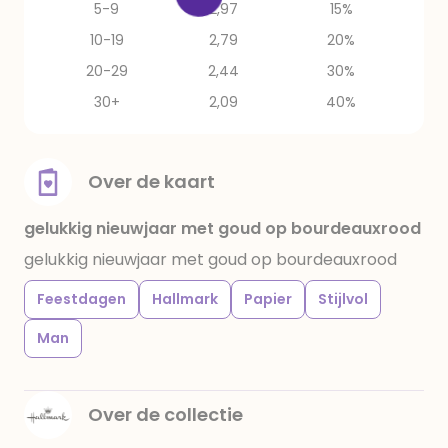
5-9
2,97
15%
10-19
2,79
20%
20-29
2,44
30%
30+
2,09
40%
Over de kaart
gelukkig nieuwjaar met goud op bourdeauxrood
gelukkig nieuwjaar met goud op bourdeauxrood
Feestdagen
Hallmark
Papier
Stijlvol
Man
Over de collectie