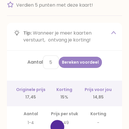
Verdien 5 punten met deze kaart!
Tip:
Wanneer je meer kaarten
verstuurt, ontvang je korting!
Aantal
Bereken voordeel
Originele prijs
Korting
Prijs voor jou
17,45
15%
14,85
Aantal
Prijs per stuk
Korting
1-4
3,49
-