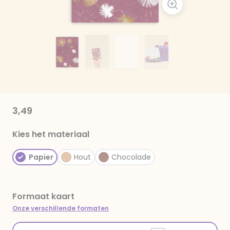
3,49
Kies het materiaal
Papier
Hout
Chocolade
Formaat kaart
Onze verschillende formaten