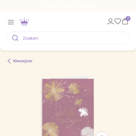
Spaar voor gratis kaarten
0
Nieuwjaar