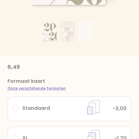
6,49
Formaat kaart
Onze verschillende formaten
Standaard
-3,00
XL
-1,70