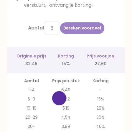
verstuurt, ontvang je korting!
Aantal
Bereken voordeel
Originele prijs
Korting
Prijs voor jou
32,45
15%
27,60
Aantal
Prijs per stuk
Korting
1-4
6,49
-
5-9
5,52
15%
10-19
5,19
20%
20-29
4,54
30%
30+
3,89
40%