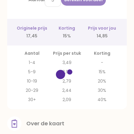
Originele prijs
Korting
Prijs voor jou
17,45
15%
14,85
Aantal
Prijs per stuk
Korting
1-4
3,49
-
5-9
2,97
15%
10-19
2,79
20%
20-29
2,44
30%
30+
2,09
40%
Over de kaart