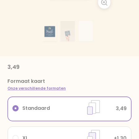
3,49
Formaat kaart
Onze verschillende formaten
Standaard
3,49
XL
+1,30