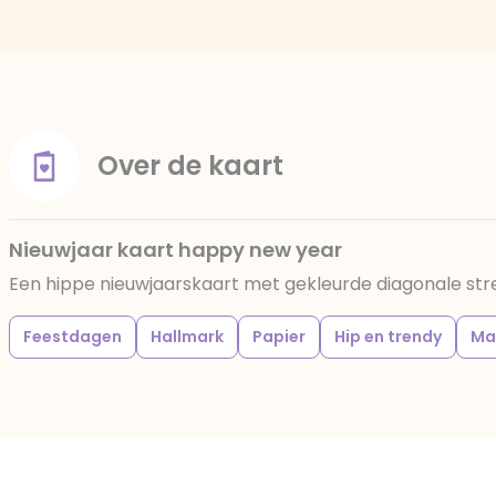
Over de kaart
Nieuwjaar kaart happy new year
Een hippe nieuwjaarskaart met gekleurde diagonale st
Feestdagen
Hallmark
Papier
Hip en trendy
Ma