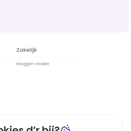
Zakelijk
Inloggen retailer
kies d’r bij?