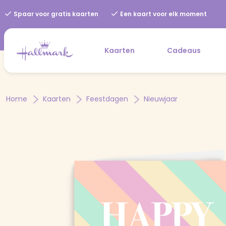
Spaar voor gratis kaarten
Een kaart voor elk moment
Kaarten
Cadeaus
Home
Kaarten
Feestdagen
Nieuwjaar