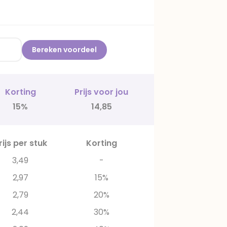
Bereken voordeel
Korting
Prijs voor jou
15%
14,85
rijs per stuk
Korting
3,49
-
2,97
15%
2,79
20%
2,44
30%