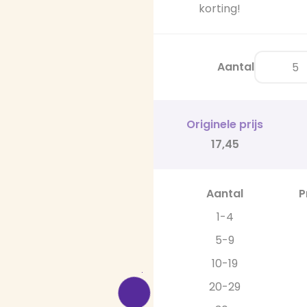
korting!
Aantal
Originele prijs
17,45
Aantal
P
1-4
5-9
10-19
20-29