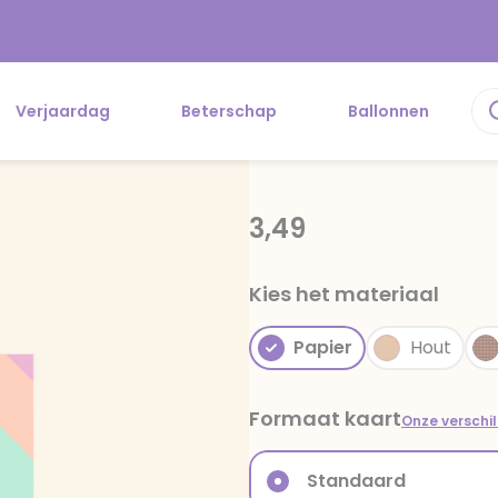
Verjaardag
Beterschap
Ballonnen
3,49
Kies het materiaal
Papier
Hout
Formaat kaart
Onze verschi
Standaard