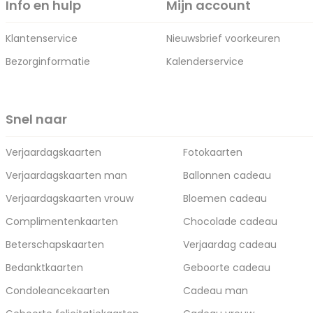
Info en hulp
Mijn account
Klantenservice
Nieuwsbrief voorkeuren
Bezorginformatie
Kalenderservice
Snel naar
Verjaardagskaarten
Fotokaarten
Verjaardagskaarten man
Ballonnen cadeau
Verjaardagskaarten vrouw
Bloemen cadeau
Complimentenkaarten
Chocolade cadeau
Beterschapskaarten
Verjaardag cadeau
Bedanktkaarten
Geboorte cadeau
Condoleancekaarten
Cadeau man