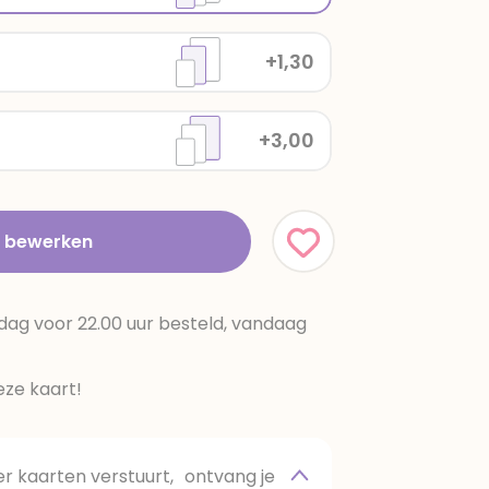
+1,30
+3,00
t bewerken
dag voor 22.00 uur besteld, vandaag
ze kaart!
 kaarten verstuurt, ontvang je