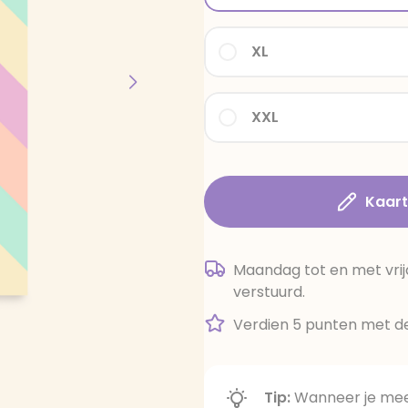
XL
XXL
Kaar
Maandag tot en met vrij
verstuurd.
Verdien 5 punten met de
Tip:
Wanneer je meer