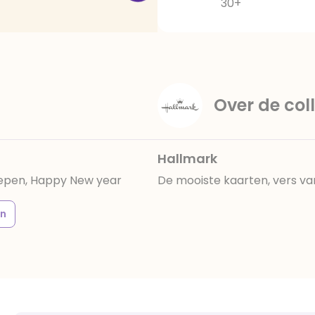
30+
Over de coll
Hallmark
repen, Happy New year
De mooiste kaarten, vers va
n