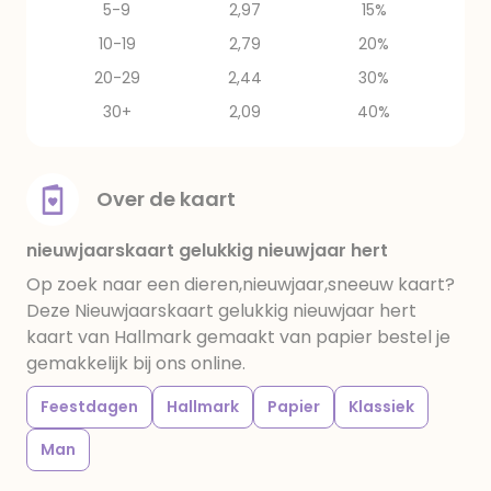
5-9
2,97
15%
10-19
2,79
20%
20-29
2,44
30%
30+
2,09
40%
Over de kaart
nieuwjaarskaart gelukkig nieuwjaar hert
Op zoek naar een dieren,nieuwjaar,sneeuw kaart?
Deze Nieuwjaarskaart gelukkig nieuwjaar hert
kaart van Hallmark gemaakt van papier bestel je
gemakkelijk bij ons online.
Feestdagen
Hallmark
Papier
Klassiek
Man