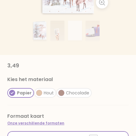
3,49
Kies het materiaal
Papier
Hout
Chocolade
Formaat kaart
Onze verschillende formaten