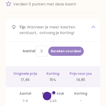
Verdien 5 punten met deze kaart!
Tip:
Wanneer je meer kaarten
verstuurt, ontvang je korting!
Aantal
Bereken voordeel
Originele prijs
Korting
Prijs voor jou
17,45
15%
14,85
Aantal
Prijs per stuk
Korting
1-4
3,49
-