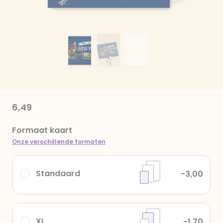
6,49
Formaat kaart
Onze verschillende formaten
Standaard
-3,00
XL
-1,70