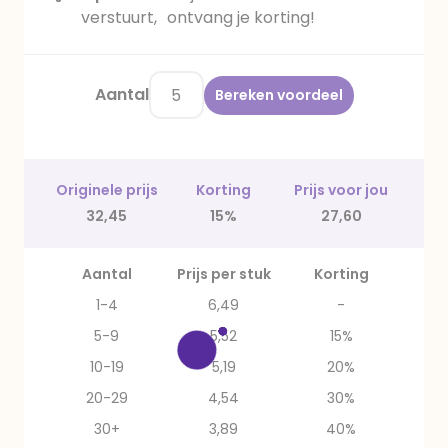
verstuurt, ontvang je korting!
Aantal
Bereken voordeel
Originele prijs
Korting
Prijs voor jou
32,45
15%
27,60
Aantal
Prijs per stuk
Korting
1-4
6,49
-
5-9
5,52
15%
10-19
5,19
20%
20-29
4,54
30%
30+
3,89
40%