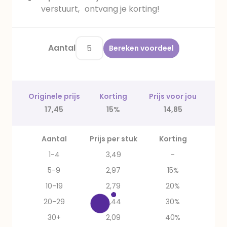
verstuurt, ontvang je korting!
Aantal
Bereken voordeel
Originele prijs
Korting
Prijs voor jou
17,45
15%
14,85
Aantal
Prijs per stuk
Korting
1-4
3,49
-
5-9
2,97
15%
10-19
2,79
20%
20-29
2,44
30%
30+
2,09
40%