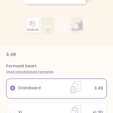
3,49
Formaat kaart
Onze verschillende formaten
Standaard
3,49
XL
+1,30