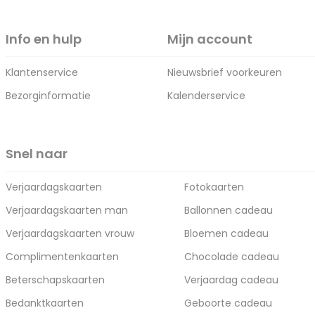
Info en hulp
Mijn account
Klantenservice
Nieuwsbrief voorkeuren
Bezorginformatie
Kalenderservice
Snel naar
Verjaardagskaarten
Fotokaarten
Verjaardagskaarten man
Ballonnen cadeau
Verjaardagskaarten vrouw
Bloemen cadeau
Complimentenkaarten
Chocolade cadeau
Beterschapskaarten
Verjaardag cadeau
Bedanktkaarten
Geboorte cadeau