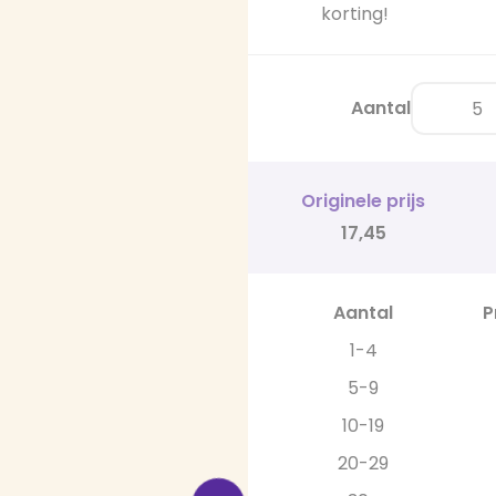
korting!
Aantal
Originele prijs
17,45
Aantal
P
1-4
5-9
10-19
20-29