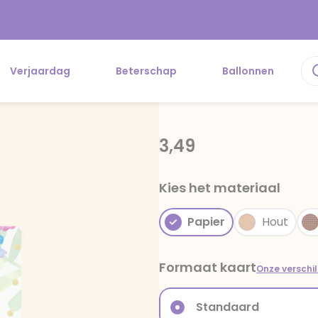
Verjaardag
Beterschap
Ballonnen
3,49
Kies het materiaal
Papier
Hout
Formaat kaart
Onze verschi
Standaard