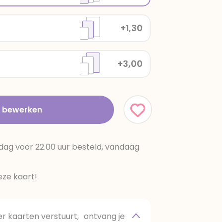
+1,30
+3,00
t bewerken
dag voor 22.00 uur besteld, vandaag
ze kaart!
 kaarten verstuurt, ontvang je