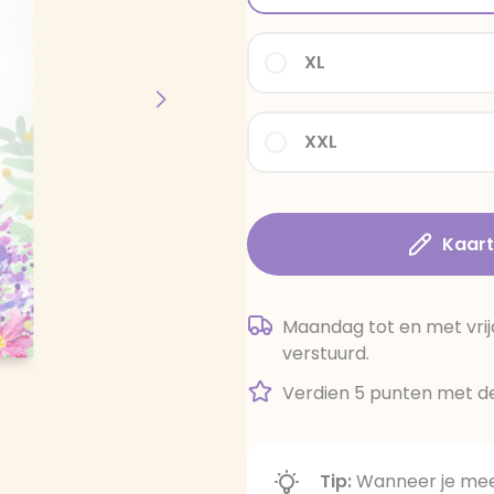
XL
XXL
Kaar
Maandag tot en met vrij
verstuurd.
Verdien 5 punten met de
Tip:
Wanneer je meer