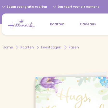
Spaar voor gratis kaarten
Een kaart voor elk moment
Kaarten
Cadeaus
Home
Kaarten
Feestdagen
Pasen