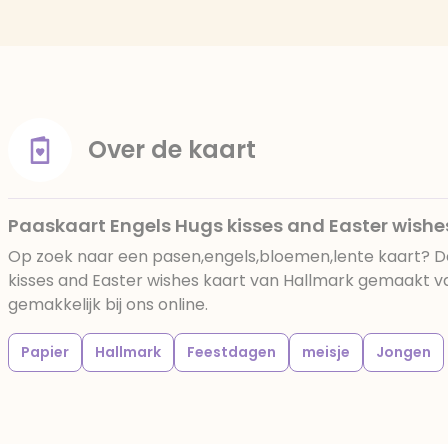
Over de kaart
Paaskaart Engels Hugs kisses and Easter wishe
Op zoek naar een pasen,engels,bloemen,lente kaart? D
kisses and Easter wishes kaart van Hallmark gemaakt va
gemakkelijk bij ons online.
Papier
Hallmark
Feestdagen
meisje
Jongen