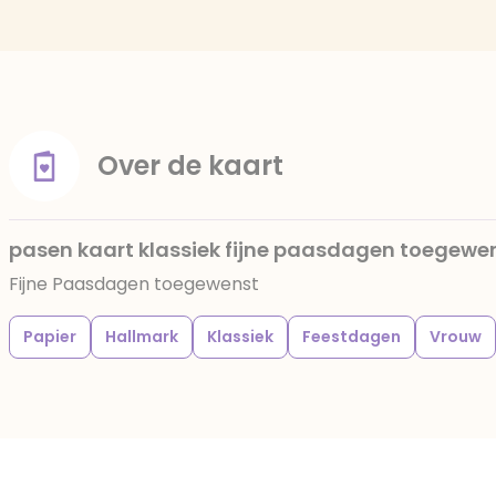
Over de kaart
pasen kaart klassiek fijne paasdagen toegewe
Fijne Paasdagen toegewenst
Papier
Hallmark
Klassiek
Feestdagen
Vrouw