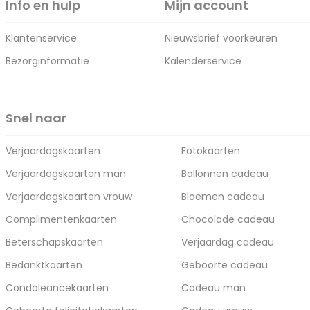
Info en hulp
Mijn account
Klantenservice
Nieuwsbrief voorkeuren
Bezorginformatie
Kalenderservice
Snel naar
Verjaardagskaarten
Fotokaarten
Verjaardagskaarten man
Ballonnen cadeau
Verjaardagskaarten vrouw
Bloemen cadeau
Complimentenkaarten
Chocolade cadeau
Beterschapskaarten
Verjaardag cadeau
Bedanktkaarten
Geboorte cadeau
Condoleancekaarten
Cadeau man