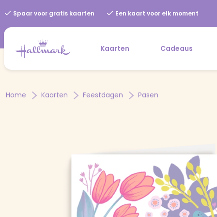
Spaar voor gratis kaarten
Een kaart voor elk moment
Kaarten
Cadeaus
Home
Kaarten
Feestdagen
Pasen