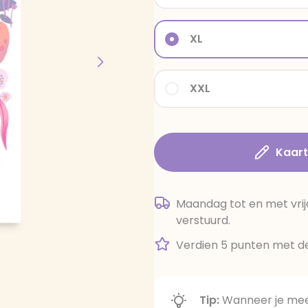
XL
XXL
Kaar
Maandag tot en met vrij
verstuurd.
Verdien 5 punten met de
Tip:
Wanneer je meer