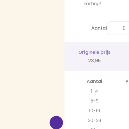
korting!
Aantal
Originele prijs
23,95
Aantal
P
1-4
5-9
10-19
20-29