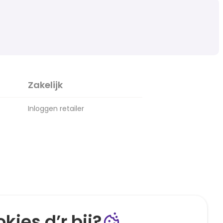
Zakelijk
Inloggen retailer
kies d’r bij?