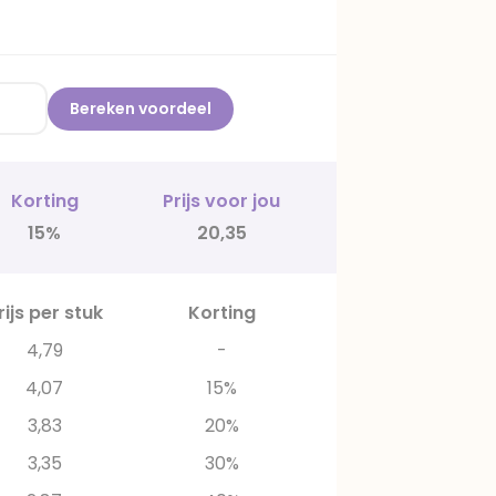
Bereken voordeel
Korting
Prijs voor jou
15%
20,35
rijs per stuk
Korting
4,79
-
4,07
15%
3,83
20%
3,35
30%