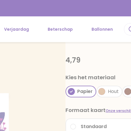
Verjaardag
Beterschap
Ballonnen
4,79
Kies het materiaal
Papier
Hout
Formaat kaart
Onze verschi
Standaard