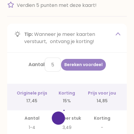
Verdien 5 punten met deze kaart!
Tip:
Wanneer je meer kaarten
verstuurt, ontvang je korting!
Aantal
Bereken voordeel
Originele prijs
Korting
Prijs voor jou
17,45
15%
14,85
Aantal
Prijs per stuk
Korting
1-4
3,49
-