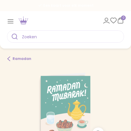
Een kaart voor elk moment
0
Ramadan