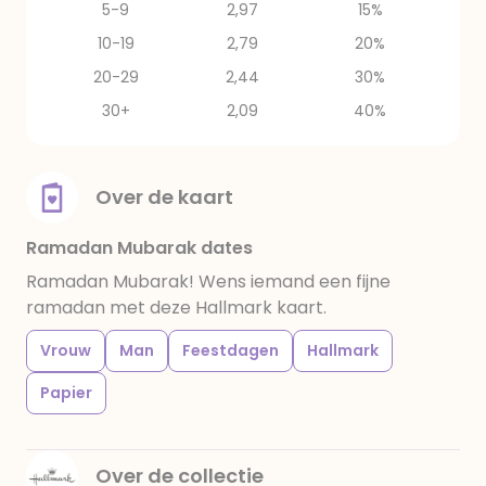
5-9
2,97
15%
10-19
2,79
20%
20-29
2,44
30%
30+
2,09
40%
Over de kaart
Ramadan Mubarak dates
Ramadan Mubarak! Wens iemand een fijne
ramadan met deze Hallmark kaart.
Vrouw
Man
Feestdagen
Hallmark
Papier
Over de collectie