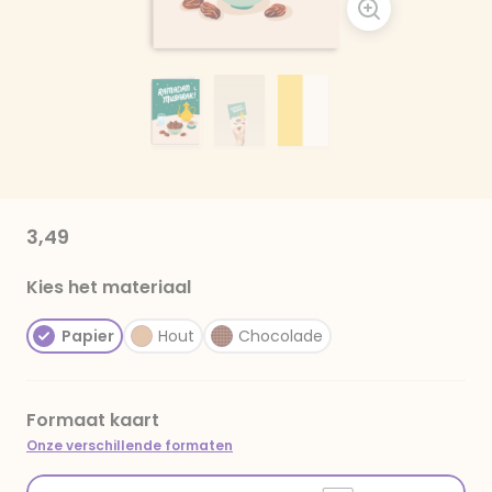
3,49
Kies het materiaal
Papier
Hout
Chocolade
Formaat kaart
Onze verschillende formaten