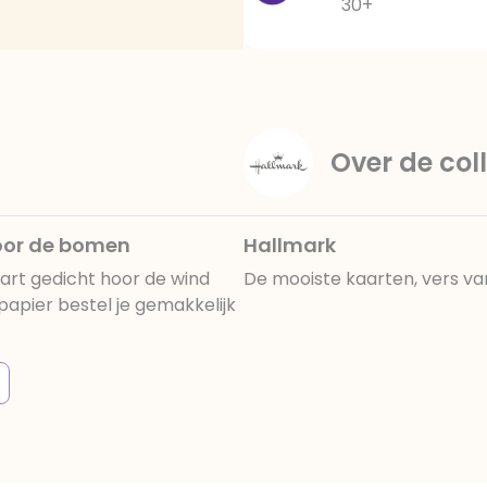
30+
Over de coll
door de bomen
Hallmark
art gedicht hoor de wind
De mooiste kaarten, vers va
apier bestel je gemakkelijk