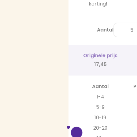
korting!
Aantal
Originele prijs
17,45
Aantal
P
1-4
5-9
10-19
20-29