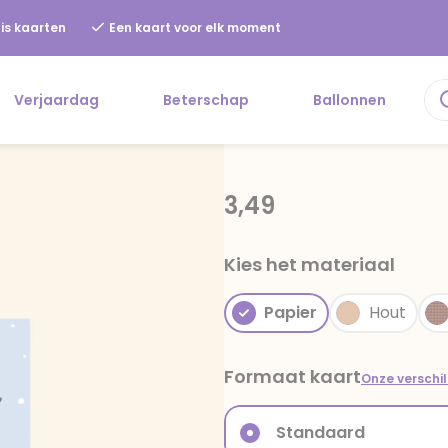
is kaarten
Een kaart voor elk moment
Verjaardag
Beterschap
Ballonnen
3,49
Kies het materiaal
Papier
Hout
Formaat kaart
Onze verschi
Standaard