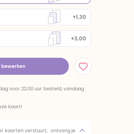
+1,30
+3,00
t bewerken
dag voor 22.00 uur besteld, vandaag
ze kaart!
 kaarten verstuurt, ontvang je