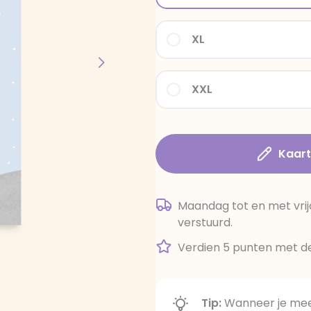
XL
XXL
Kaar
Maandag tot en met vrij
verstuurd.
Verdien 5 punten met de
Tip:
Wanneer je meer