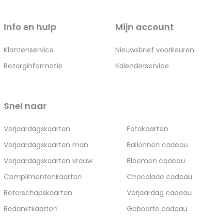
Info en hulp
Mijn account
Klantenservice
Nieuwsbrief voorkeuren
Bezorginformatie
Kalenderservice
Snel naar
Verjaardagskaarten
Fotokaarten
Verjaardagskaarten man
Ballonnen cadeau
Verjaardagskaarten vrouw
Bloemen cadeau
Complimentenkaarten
Chocolade cadeau
Beterschapskaarten
Verjaardag cadeau
Bedanktkaarten
Geboorte cadeau