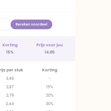
Bereken voordeel
Korting
Prijs voor jou
15%
14,85
rijs per stuk
Korting
3,49
-
2,97
15%
2,79
20%
2,44
30%